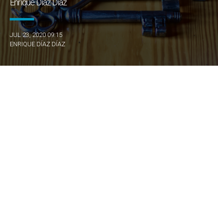
Enrique Díaz Díaz
JUL 23, 2020 09:15
ENRIQUE DÍAZ DÍAZ