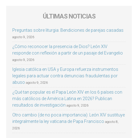
ÚLTIMAS NOTICIAS
Preguntas sobre liturgia: Bendiciones de parejas casadas
agosto 9, 2026
¿Cómo reconocer la presencia de Dios? León XIV
responde con reflexión a partir de un pasaje del Evangelio
agosto 9, 2026
Iglesia católica en USA y Europa refuerza instrumentos
legales para actuar contra denuncias fraudulentas por
abuso
agosto 9, 2026
¿Qué tan popular es el Papa León XIV en los 6 países con
más católicos de América Latina en 2026? Publican
resultados de investigación
agosto 9, 2026
Otro cambio (de no poca importancia): León XIV sustituye
integralmente la ley vaticana de Papa Francisco
agosto 8,
2026