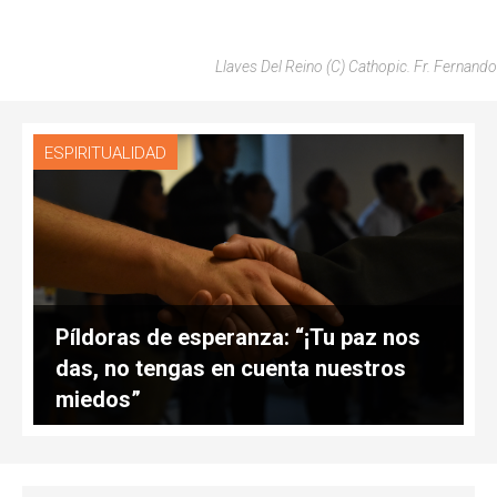
Llaves Del Reino (C) Cathopic. Fr. Fernando
ESPIRITUALIDAD
Píldoras de esperanza: “¡Tu paz nos
das, no tengas en cuenta nuestros
miedos”