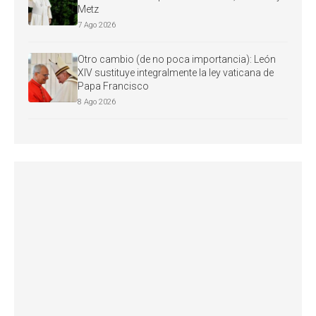
Metz
7 Ago 2026
Otro cambio (de no poca importancia): León
XIV sustituye integralmente la ley vaticana de
Papa Francisco
8 Ago 2026