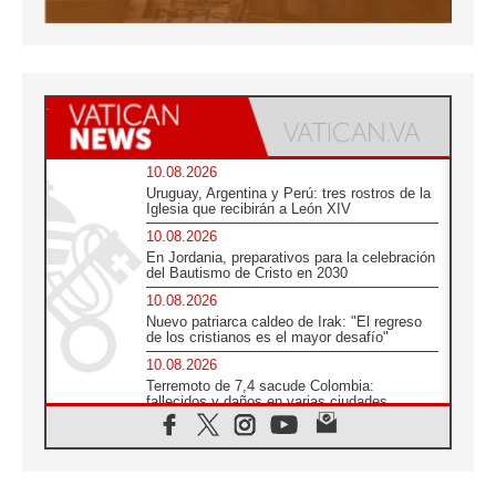
10.08.2026
Uruguay, Argentina y Perú: tres rostros de la
Iglesia que recibirán a León XIV
10.08.2026
En Jordania, preparativos para la celebración
del Bautismo de Cristo en 2030
10.08.2026
Nuevo patriarca caldeo de Irak: "El regreso
de los cristianos es el mayor desafío"
10.08.2026
Terremoto de 7,4 sacude Colombia:
fallecidos y daños en varias ciudades
10.08.2026
Ébola en RD Congo: Alarma de la UNICEF
por 743 casos confirmados entre niños
10.08.2026