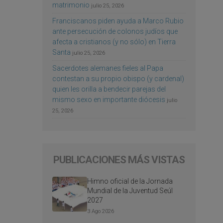
matrimonio
julio 25, 2026
Franciscanos piden ayuda a Marco Rubio
ante persecución de colonos judíos que
afecta a cristianos (y no sólo) en Tierra
Santa
julio 25, 2026
Sacerdotes alemanes fieles al Papa
contestan a su propio obispo (y cardenal)
quien les orilla a bendecir parejas del
mismo sexo en importante diócesis
julio
25, 2026
PUBLICACIONES MÁS VISTAS
Himno oficial de la Jornada
Mundial de la Juventud Seúl
2027
3 Ago 2026