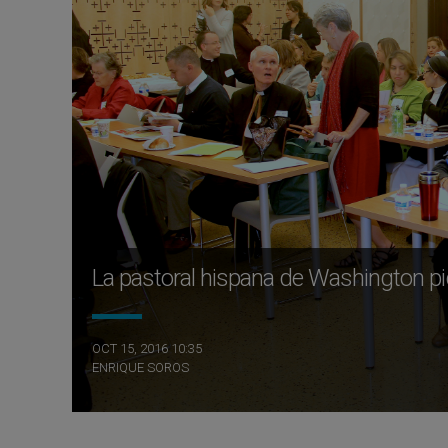
La pastoral hispana de Washington pide 
OCT 15, 2016 10:35
ENRIQUE SOROS