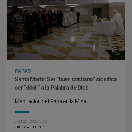
PAPAS
Santa Marta: Ser “buen cristiano” significa
ser “dócil” a la Palabra de Dios
Meditación del Papa en la Misa
JAN 20, 2020 17:52
LARISSA I. LÓPEZ