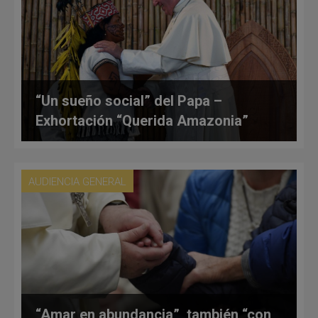
“Un sueño social” del Papa –
Exhortación “Querida Amazonia”
AUDIENCIA GENERAL
“Amar en abundancia”, también “con