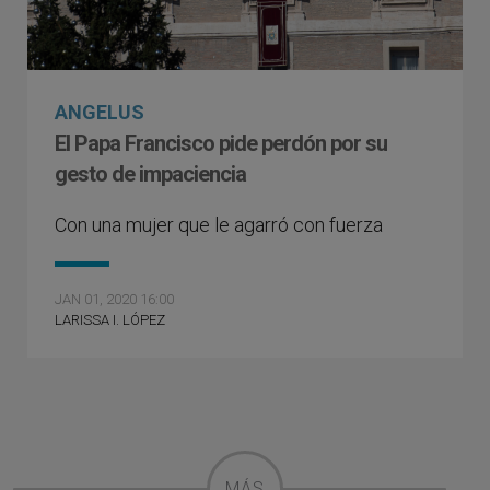
ANGELUS
El Papa Francisco pide perdón por su
gesto de impaciencia
Con una mujer que le agarró con fuerza
JAN 01, 2020 16:00
LARISSA I. LÓPEZ
MÁS