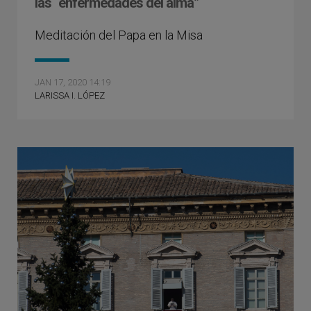
las “enfermedades del alma”
Meditación del Papa en la Misa
JAN 17, 2020 14:19
LARISSA I. LÓPEZ