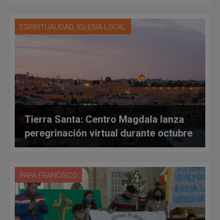
,
ESPIRITUALIDAD
IGLESIA LOCAL
Tierra Santa: Centro Magdala lanza
peregrinación virtual durante octubre
PAPA FRANCISCO