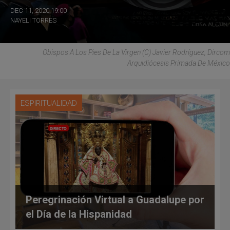
DEC 11, 2020 19:00
NAYELI TORRES
Obispos A Los Pies De La Virgen (C) Javier Rodríguez, Dircom
Arquidiócesis Primada De México
ESPIRITUALIDAD
Peregrinación Virtual a Guadalupe por
el Día de la Hispanidad