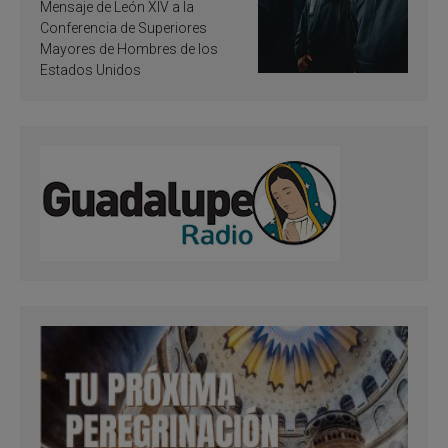
de inspiración y
Mensaje de León XIV a la
santificación
Conferencia de Superiores
Mayores de Hombres de los
Estados Unidos