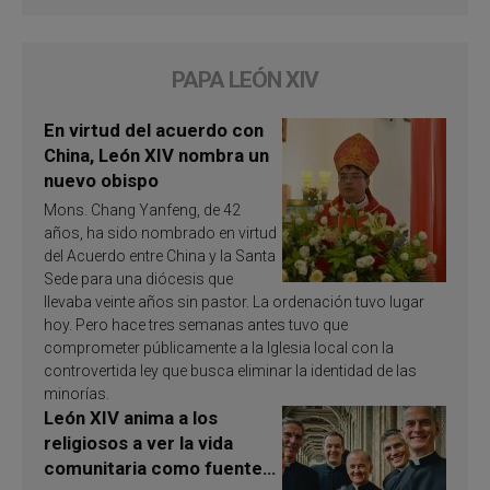
PAPA LEÓN XIV
En virtud del acuerdo con
China, León XIV nombra un
nuevo obispo
Mons. Chang Yanfeng, de 42
años, ha sido nombrado en virtud
del Acuerdo entre China y la Santa
Sede para una diócesis que
llevaba veinte años sin pastor. La ordenación tuvo lugar
hoy. Pero hace tres semanas antes tuvo que
comprometer públicamente a la Iglesia local con la
controvertida ley que busca eliminar la identidad de las
minorías.
León XIV anima a los
religiosos a ver la vida
comunitaria como fuente