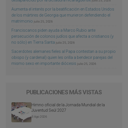
julio 25, 2026
Aumenta el interés por la beatificación en Estados Unidos
de los mártires de Georgia que murieron defendiendo el
matrimonio
julio 25, 2026
Franciscanos piden ayuda a Marco Rubio ante
persecución de colonos judíos que afecta a cristianos (y
no sólo) en Tierra Santa
julio 25, 2026
Sacerdotes alemanes fieles al Papa contestan a su propio
obispo (y cardenal) quien les orilla a bendecir parejas del
mismo sexo en importante diócesis
julio 25, 2026
PUBLICACIONES MÁS VISTAS
Himno oficial de la Jornada Mundial de la
Juventud Seúl 2027
3 Ago 2026