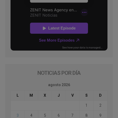
NOTICIAS POR DÍA
agosto 2026
L
M
X
J
V
S
D
1
2
3
4
5
6
7
8
9