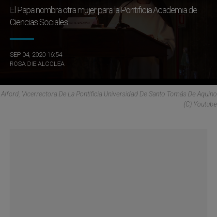
El Papa nombra otra mujer para la Pontificia Academia de
Ciencias Sociales
SEP 04, 2020 16:54
ROSA DIE ALCOLEA
Alford, Vicerrectora De La Pontificia Universidad De Santo Tomás De Aquino
(C) Youtube