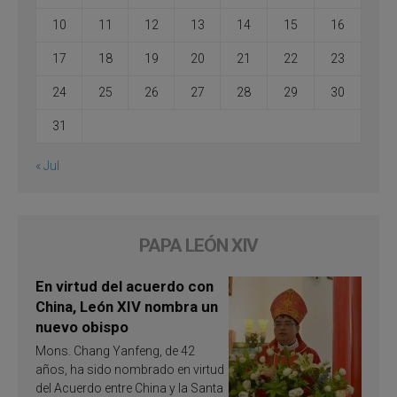
10
11
12
13
14
15
16
17
18
19
20
21
22
23
24
25
26
27
28
29
30
31
« Jul
PAPA LEÓN XIV
En virtud del acuerdo con
China, León XIV nombra un
nuevo obispo
Mons. Chang Yanfeng, de 42
años, ha sido nombrado en virtud
del Acuerdo entre China y la Santa