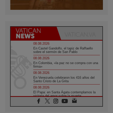
08.08.2026
En Castel Gandolfo, el tapiz de Raffaello
sobre el sermón de San Pablo
08.08.2026
En Colombia, «la paz no se compra con una
firma»
08.08.2026
En Venezuela celebraron los 416 años del
Santo Cristo de La Grita
08.08.2026
El Papa: en Santa Ágata contemplamos la
victoria del amor sobre la muerte
08.08.2026
León XIV visitará el Santuario de la Madre
del Buen Consejo de Genazzano