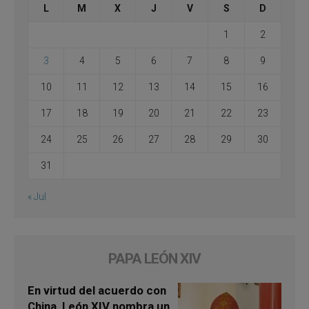
L
M
X
J
V
S
D
1
2
3
4
5
6
7
8
9
10
11
12
13
14
15
16
17
18
19
20
21
22
23
24
25
26
27
28
29
30
31
« Jul
PAPA LEÓN XIV
En virtud del acuerdo con
China, León XIV nombra un