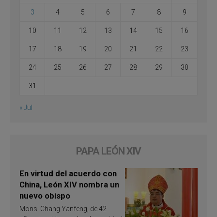
3
4
5
6
7
8
9
10
11
12
13
14
15
16
17
18
19
20
21
22
23
24
25
26
27
28
29
30
31
« Jul
PAPA LEÓN XIV
En virtud del acuerdo con
China, León XIV nombra un
nuevo obispo
Mons. Chang Yanfeng, de 42