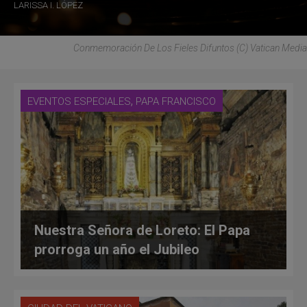
LARISSA I. LÓPEZ
Conmemoración De Los Fieles Difuntos (C) Vatican Media
,
EVENTOS ESPECIALES
PAPA FRANCISCO
Nuestra Señora de Loreto: El Papa
prorroga un año el Jubileo