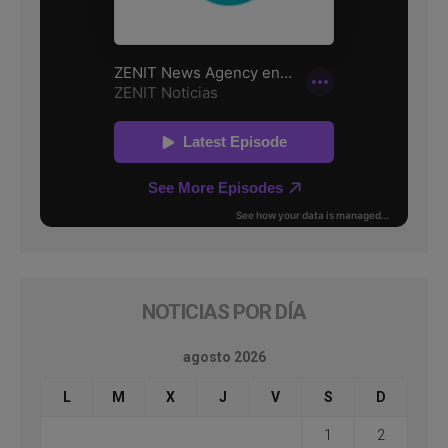
NOTICIAS POR DÍA
agosto 2026
L
M
X
J
V
S
D
1
2