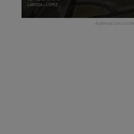
LARISSA I. LÓPEZ
Audiencia Con Los Mi