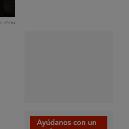
can Media