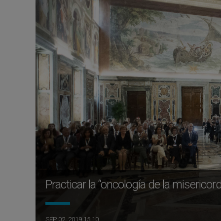
Practicar la “oncología de la miserico
SEP 02, 2019 15:10