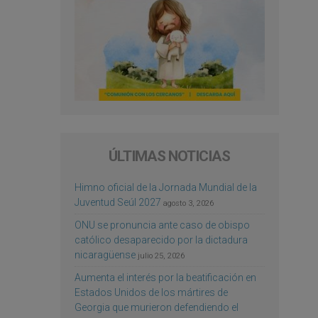
ÚLTIMAS NOTICIAS
Himno oficial de la Jornada Mundial de la
Juventud Seúl 2027
agosto 3, 2026
ONU se pronuncia ante caso de obispo
católico desaparecido por la dictadura
nicaragüense
julio 25, 2026
Aumenta el interés por la beatificación en
Estados Unidos de los mártires de
Georgia que murieron defendiendo el