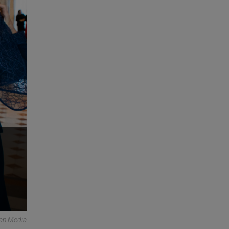
can Media