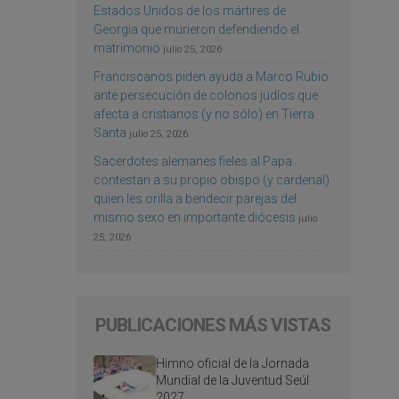
Estados Unidos de los mártires de
Georgia que murieron defendiendo el
matrimonio
julio 25, 2026
Franciscanos piden ayuda a Marco Rubio
ante persecución de colonos judíos que
afecta a cristianos (y no sólo) en Tierra
Santa
julio 25, 2026
Sacerdotes alemanes fieles al Papa
contestan a su propio obispo (y cardenal)
quien les orilla a bendecir parejas del
mismo sexo en importante diócesis
julio
25, 2026
PUBLICACIONES MÁS VISTAS
Himno oficial de la Jornada
Mundial de la Juventud Seúl
2027