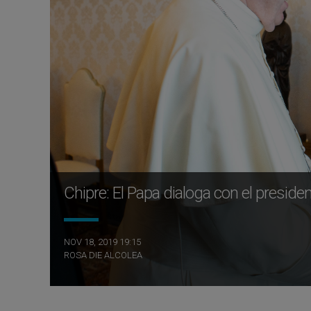
Chipre: El Papa dialoga con el presiden
NOV 18, 2019 19:15
ROSA DIE ALCOLEA