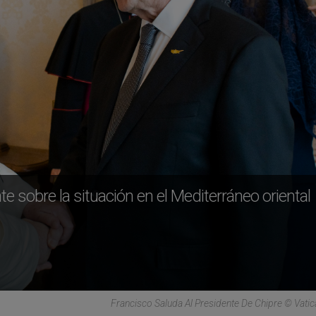
te sobre la situación en el Mediterráneo oriental
Francisco Saluda Al Presidente De Chipre © Vati