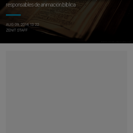
responsables de animación bíblica
AUG 09, 2016 13:22
ZENIT STAFF