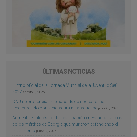
ÚLTIMAS NOTICIAS
Himno oficial de la Jornada Mundial de la Juventud Seúl
2027
agosto 3, 2026
ONU se pronuncia ante caso de obispo católico
desaparecido por la dictadura nicaragüense
julio 25, 2026
Aumenta el interés por la beatificación en Estados Unidos
de los mártires de Georgia que murieron defendiendo el
matrimonio
julio 25, 2026