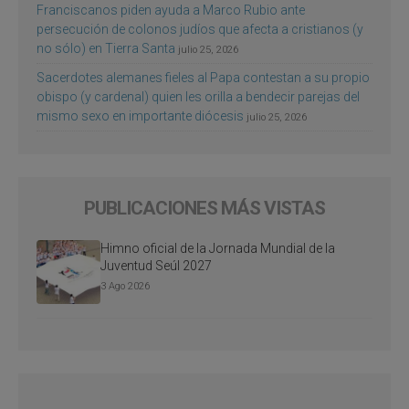
Franciscanos piden ayuda a Marco Rubio ante
persecución de colonos judíos que afecta a cristianos (y
no sólo) en Tierra Santa
julio 25, 2026
Sacerdotes alemanes fieles al Papa contestan a su propio
obispo (y cardenal) quien les orilla a bendecir parejas del
mismo sexo en importante diócesis
julio 25, 2026
PUBLICACIONES MÁS VISTAS
Himno oficial de la Jornada Mundial de la
Juventud Seúl 2027
3 Ago 2026