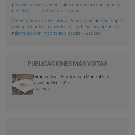
persecución de colonos judíos que afecta a cristianos (y
no sólo) en Tierra Santa
julio 25, 2026
Sacerdotes alemanes fieles al Papa contestan a su propio
obispo (y cardenal) quien les orilla a bendecir parejas del
mismo sexo en importante diócesis
julio 25, 2026
PUBLICACIONES MÁS VISTAS
Himno oficial de la Jornada Mundial de la
Juventud Seúl 2027
3 Ago 2026