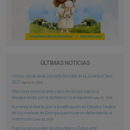
ÚLTIMAS NOTICIAS
Himno oficial de la Jornada Mundial de la Juventud Seúl
2027
agosto 3, 2026
ONU se pronuncia ante caso de obispo católico
desaparecido por la dictadura nicaragüense
julio 25, 2026
Aumenta el interés por la beatificación en Estados Unidos
de los mártires de Georgia que murieron defendiendo el
matrimonio
julio 25, 2026
Franciscanos piden ayuda a Marco Rubio ante