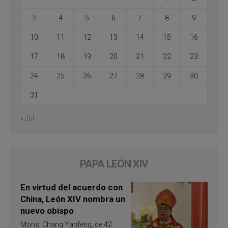
3
4
5
6
7
8
9
10
11
12
13
14
15
16
17
18
19
20
21
22
23
24
25
26
27
28
29
30
31
« Jul
PAPA LEÓN XIV
En virtud del acuerdo con
China, León XIV nombra un
nuevo obispo
Mons. Chang Yanfeng, de 42