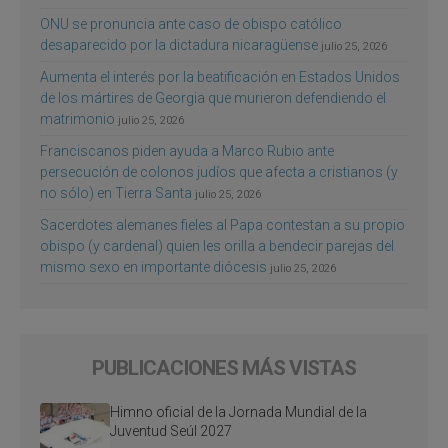
ONU se pronuncia ante caso de obispo católico
desaparecido por la dictadura nicaragüense
julio 25, 2026
Aumenta el interés por la beatificación en Estados Unidos
de los mártires de Georgia que murieron defendiendo el
matrimonio
julio 25, 2026
Franciscanos piden ayuda a Marco Rubio ante
persecución de colonos judíos que afecta a cristianos (y
no sólo) en Tierra Santa
julio 25, 2026
Sacerdotes alemanes fieles al Papa contestan a su propio
obispo (y cardenal) quien les orilla a bendecir parejas del
mismo sexo en importante diócesis
julio 25, 2026
PUBLICACIONES MÁS VISTAS
Himno oficial de la Jornada Mundial de la
Juventud Seúl 2027