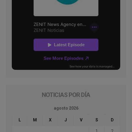
NOTICIAS POR DÍA
agosto 2026
L
M
X
J
V
S
D
1
2