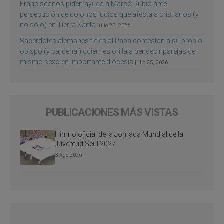
Franciscanos piden ayuda a Marco Rubio ante
persecución de colonos judíos que afecta a cristianos (y
no sólo) en Tierra Santa
julio 25, 2026
Sacerdotes alemanes fieles al Papa contestan a su propio
obispo (y cardenal) quien les orilla a bendecir parejas del
mismo sexo en importante diócesis
julio 25, 2026
PUBLICACIONES MÁS VISTAS
Himno oficial de la Jornada Mundial de la
Juventud Seúl 2027
3 Ago 2026