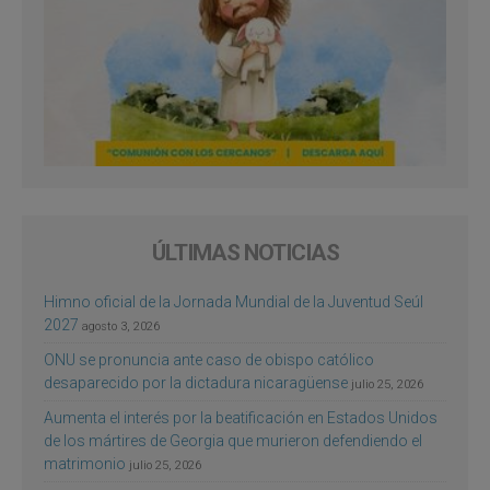
ÚLTIMAS NOTICIAS
Himno oficial de la Jornada Mundial de la Juventud Seúl
2027
agosto 3, 2026
ONU se pronuncia ante caso de obispo católico
desaparecido por la dictadura nicaragüense
julio 25, 2026
Aumenta el interés por la beatificación en Estados Unidos
de los mártires de Georgia que murieron defendiendo el
matrimonio
julio 25, 2026