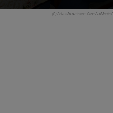
(C) SelvasAmazónicas. Casa SanMartín 