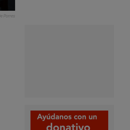
De Porres