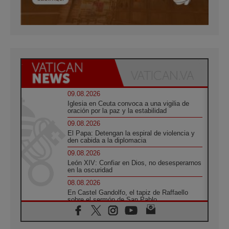
09.08.2026
Iglesia en Ceuta convoca a una vigilia de
oración por la paz y la estabilidad
09.08.2026
El Papa: Detengan la espiral de violencia y
den cabida a la diplomacia
09.08.2026
León XIV: Confiar en Dios, no desesperarnos
en la oscuridad
08.08.2026
En Castel Gandolfo, el tapiz de Raffaello
sobre el sermón de San Pablo
08.08.2026
En Colombia, «la paz no se compra con una