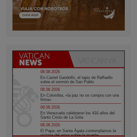
08.08.2026
En Castel Gandolfo, el tapiz de Raffaello
sobre el sermón de San Pablo
08.08.2026
En Colombia, «la paz no se compra con una
firma»
08.08.2026
En Venezuela celebraron los 416 años del
Santo Cristo de La Grita
08.08.2026
El Papa: en Santa Ágata contemplamos la
victoria del amor sobre la muerte