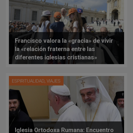
Francisco valora la «gracia» de vivir
la «relación fraterna entre las
diferentes iglesias cristianas»
,
ESPIRITUALIDAD
VIAJES
Iglesia Ortodoxa Rumana: Encuentro