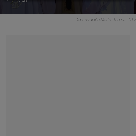
ZENIT STAFF
Canonización Madre Teresa - CTV