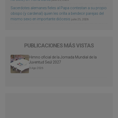
Sacerdotes alemanes fieles al Papa contestan a su propio
obispo (y cardenal) quien les orilla a bendecir parejas del
mismo sexo en importante diócesis
julio 25, 2026
PUBLICACIONES MÁS VISTAS
Himno oficial de la Jornada Mundial de la
Juventud Seúl 2027
3 Ago 2026