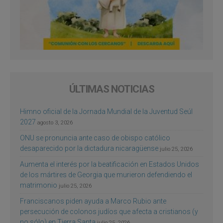
ÚLTIMAS NOTICIAS
Himno oficial de la Jornada Mundial de la Juventud Seúl
2027
agosto 3, 2026
ONU se pronuncia ante caso de obispo católico
desaparecido por la dictadura nicaragüense
julio 25, 2026
Aumenta el interés por la beatificación en Estados Unidos
de los mártires de Georgia que murieron defendiendo el
matrimonio
julio 25, 2026
Franciscanos piden ayuda a Marco Rubio ante
persecución de colonos judíos que afecta a cristianos (y
no sólo) en Tierra Santa
julio 25, 2026