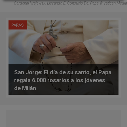
Cardenal Krajewski Llevando El Consuelo Del Papa © Vatican Media
PAPAS
San Jorge: El día de su santo, el Papa
regala 6.000 rosarios a los jóvenes
de Milán