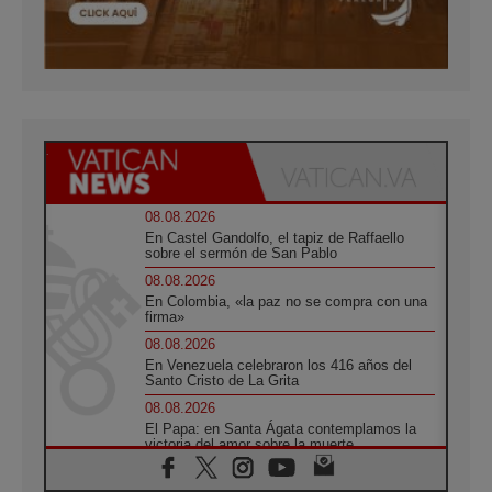
08.08.2026
En Castel Gandolfo, el tapiz de Raffaello
sobre el sermón de San Pablo
08.08.2026
En Colombia, «la paz no se compra con una
firma»
08.08.2026
En Venezuela celebraron los 416 años del
Santo Cristo de La Grita
08.08.2026
El Papa: en Santa Ágata contemplamos la
victoria del amor sobre la muerte
08.08.2026