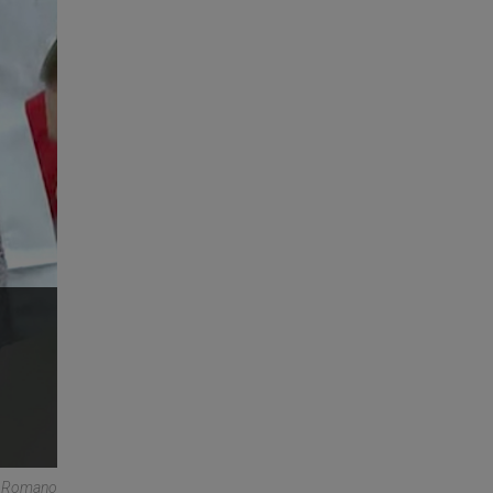
re Romano