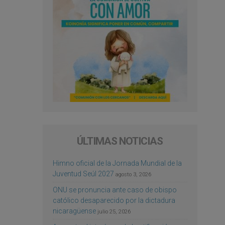
ÚLTIMAS NOTICIAS
Himno oficial de la Jornada Mundial de la
Juventud Seúl 2027
agosto 3, 2026
ONU se pronuncia ante caso de obispo
católico desaparecido por la dictadura
nicaragüense
julio 25, 2026