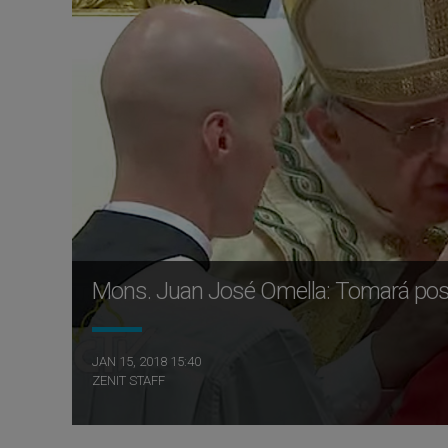
Mons. Juan José Omella: Tomará poses
JAN 15, 2018 15:40
ZENIT STAFF