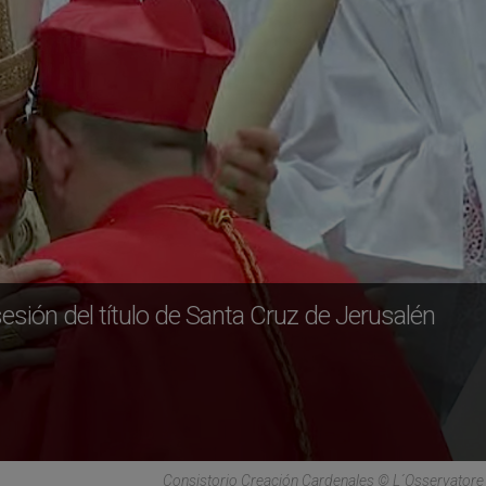
ión del título de Santa Cruz de Jerusalén
Consistorio Creación Cardenales © L´Osservato