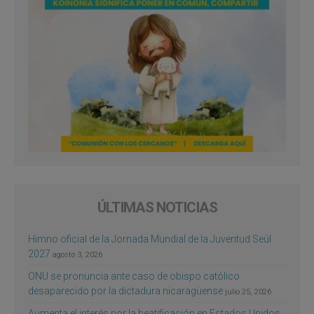
ÚLTIMAS NOTICIAS
Himno oficial de la Jornada Mundial de la Juventud Seúl
2027
agosto 3, 2026
ONU se pronuncia ante caso de obispo católico
desaparecido por la dictadura nicaragüense
julio 25, 2026
Aumenta el interés por la beatificación en Estados Unidos