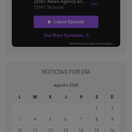
NOTICIAS POR DÍA
agosto 2026
L
M
X
J
V
S
D
1
2
3
4
5
6
7
8
9
10
11
12
13
14
15
16