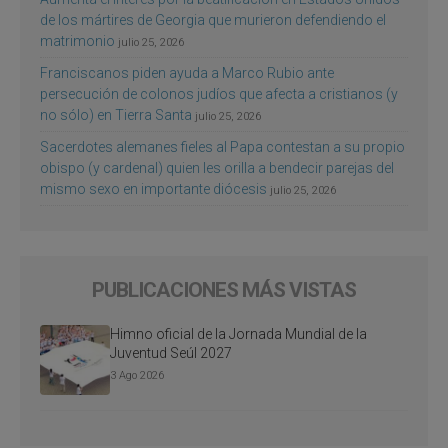
de los mártires de Georgia que murieron defendiendo el
matrimonio
julio 25, 2026
Franciscanos piden ayuda a Marco Rubio ante
persecución de colonos judíos que afecta a cristianos (y
no sólo) en Tierra Santa
julio 25, 2026
Sacerdotes alemanes fieles al Papa contestan a su propio
obispo (y cardenal) quien les orilla a bendecir parejas del
mismo sexo en importante diócesis
julio 25, 2026
PUBLICACIONES MÁS VISTAS
Himno oficial de la Jornada Mundial de la
Juventud Seúl 2027
3 Ago 2026