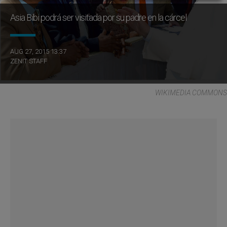
Asia Bibi podrá ser visitada por su padre en la cárcel
AUG 27, 2015 13:37
ZENIT STAFF
WIKIMEDIA COMMONS