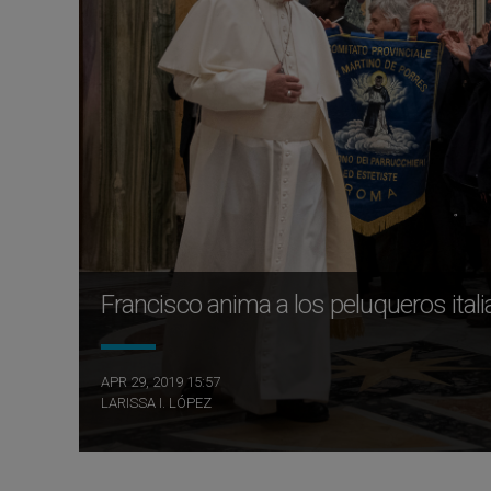
Francisco anima a los peluqueros itali
APR 29, 2019 15:57
LARISSA I. LÓPEZ