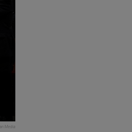
can Media