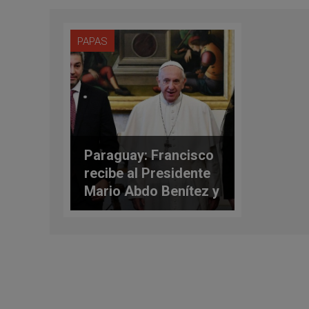
PAPAS
Paraguay: Francisco
recibe al Presidente
Mario Abdo Benítez y
a su esposa