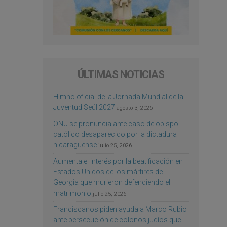
ÚLTIMAS NOTICIAS
Himno oficial de la Jornada Mundial de la
Juventud Seúl 2027
agosto 3, 2026
ONU se pronuncia ante caso de obispo
católico desaparecido por la dictadura
nicaragüense
julio 25, 2026
Aumenta el interés por la beatificación en
Estados Unidos de los mártires de
Georgia que murieron defendiendo el
matrimonio
julio 25, 2026
Franciscanos piden ayuda a Marco Rubio
ante persecución de colonos judíos que