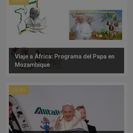
VIAJES
Viaje a África: Programa del Papa en
Mozambique
VIAJES