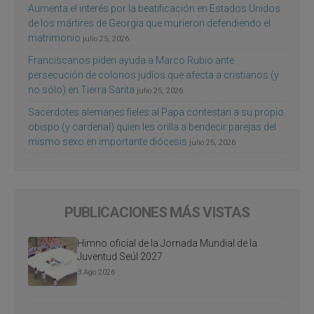
Aumenta el interés por la beatificación en Estados Unidos
de los mártires de Georgia que murieron defendiendo el
matrimonio
julio 25, 2026
Franciscanos piden ayuda a Marco Rubio ante
persecución de colonos judíos que afecta a cristianos (y
no sólo) en Tierra Santa
julio 25, 2026
Sacerdotes alemanes fieles al Papa contestan a su propio
obispo (y cardenal) quien les orilla a bendecir parejas del
mismo sexo en importante diócesis
julio 25, 2026
PUBLICACIONES MÁS VISTAS
Himno oficial de la Jornada Mundial de la
Juventud Seúl 2027
3 Ago 2026