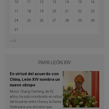
10
11
12
13
14
15
16
17
18
19
20
21
22
23
24
25
26
27
28
29
30
31
« Jul
PAPA LEÓN XIV
En virtud del acuerdo con
China, León XIV nombra un
nuevo obispo
Mons. Chang Yanfeng, de 42
años, ha sido nombrado en virtud
del Acuerdo entre China y la Santa
Sede para una diócesis que