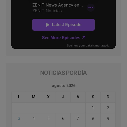
NOTICIAS POR DÍA
agosto 2026
L
M
X
J
V
S
D
1
2
3
4
5
6
7
8
9