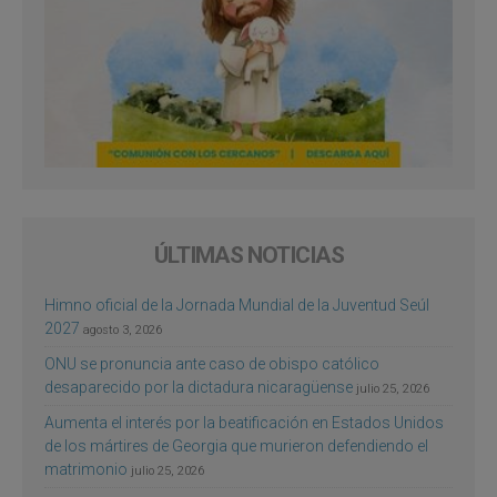
ÚLTIMAS NOTICIAS
Himno oficial de la Jornada Mundial de la Juventud Seúl
2027
agosto 3, 2026
ONU se pronuncia ante caso de obispo católico
desaparecido por la dictadura nicaragüense
julio 25, 2026
Aumenta el interés por la beatificación en Estados Unidos
de los mártires de Georgia que murieron defendiendo el
matrimonio
julio 25, 2026