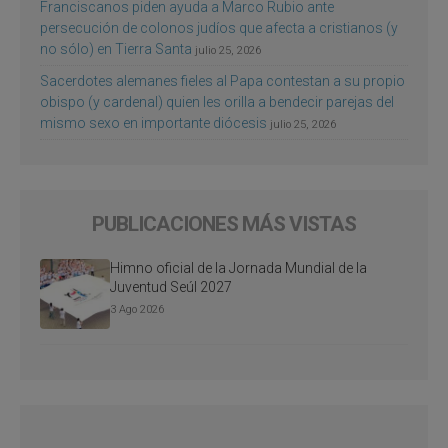
Franciscanos piden ayuda a Marco Rubio ante
persecución de colonos judíos que afecta a cristianos (y
no sólo) en Tierra Santa
julio 25, 2026
Sacerdotes alemanes fieles al Papa contestan a su propio
obispo (y cardenal) quien les orilla a bendecir parejas del
mismo sexo en importante diócesis
julio 25, 2026
PUBLICACIONES MÁS VISTAS
Himno oficial de la Jornada Mundial de la
Juventud Seúl 2027
3 Ago 2026