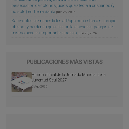
persecución de colonos judíos que afecta a cristianos (y
no sólo) en Tierra Santa
julio 25, 2026
Sacerdotes alemanes fieles al Papa contestan a su propio
obispo (y cardenal) quien les orilla a bendecir parejas del
mismo sexo en importante diócesis
julio 25, 2026
PUBLICACIONES MÁS VISTAS
Himno oficial de la Jornada Mundial de la
Juventud Seúl 2027
3 Ago 2026