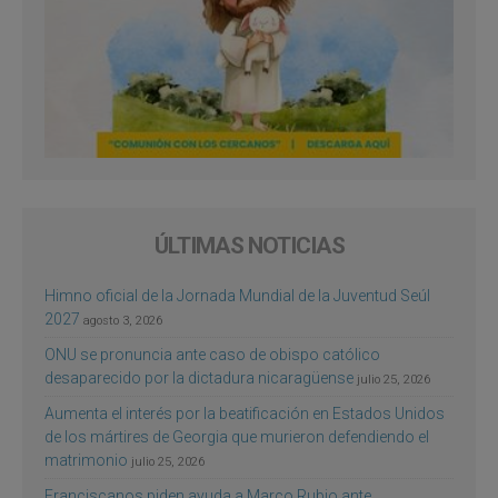
ÚLTIMAS NOTICIAS
Himno oficial de la Jornada Mundial de la Juventud Seúl
2027
agosto 3, 2026
ONU se pronuncia ante caso de obispo católico
desaparecido por la dictadura nicaragüense
julio 25, 2026
Aumenta el interés por la beatificación en Estados Unidos
de los mártires de Georgia que murieron defendiendo el
matrimonio
julio 25, 2026
Franciscanos piden ayuda a Marco Rubio ante