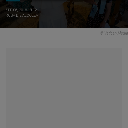
SEP 06, 2018 18:12
ROSA DIE ALCOLEA
© Vatican Media