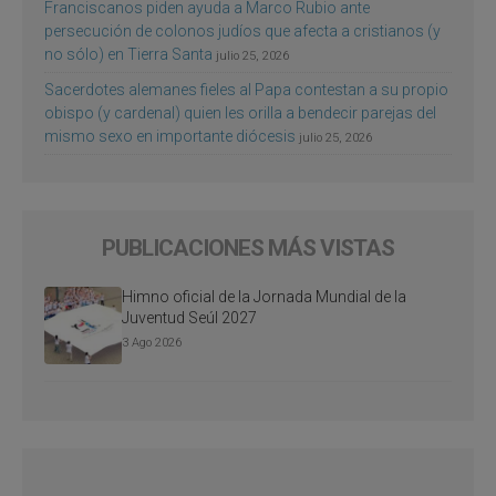
Franciscanos piden ayuda a Marco Rubio ante
persecución de colonos judíos que afecta a cristianos (y
no sólo) en Tierra Santa
julio 25, 2026
Sacerdotes alemanes fieles al Papa contestan a su propio
obispo (y cardenal) quien les orilla a bendecir parejas del
mismo sexo en importante diócesis
julio 25, 2026
PUBLICACIONES MÁS VISTAS
Himno oficial de la Jornada Mundial de la
Juventud Seúl 2027
3 Ago 2026