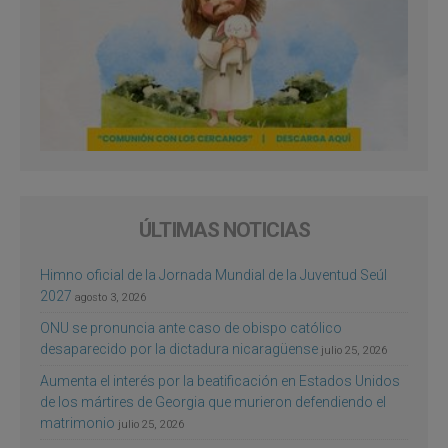
ÚLTIMAS NOTICIAS
Himno oficial de la Jornada Mundial de la Juventud Seúl
2027
agosto 3, 2026
ONU se pronuncia ante caso de obispo católico
desaparecido por la dictadura nicaragüense
julio 25, 2026
Aumenta el interés por la beatificación en Estados Unidos
de los mártires de Georgia que murieron defendiendo el
matrimonio
julio 25, 2026