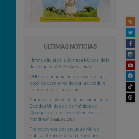
ÚLTIMAS NOTICIAS
Himno oficial de la Jornada Mundial de la
Juventud Seúl 2027
agosto 3, 2026
ONU se pronuncia ante caso de obispo
católico desaparecido por la dictadura
nicaragüense
julio 25, 2026
Aumenta el interés por la beatificación en
Estados Unidos de los mártires de
Georgia que murieron defendiendo el
matrimonio
julio 25, 2026
Franciscanos piden ayuda a Marco
Rubio ante persecución de colonos