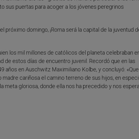
rto sus puertas para acoger a los jóvenes peregrinos
l próximo domingo, ¡Roma será la capital de la juventud d
ien los mil millones de católicos del planeta celebraban e
idad de estos días de encuentro juvenil. Recordó que en las
 49 años en Auschwitz Maximiliano Kolbe, y concluyó: «Que
mo madre cariñosa el camino terreno de sus hijos, en especi
la meta gloriosa, donde ella nos ha precedido y nos espera