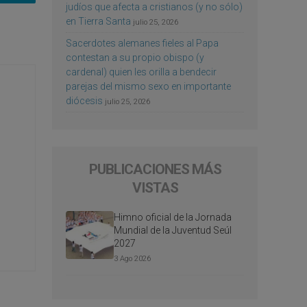
judíos que afecta a cristianos (y no sólo)
en Tierra Santa
julio 25, 2026
Sacerdotes alemanes fieles al Papa
contestan a su propio obispo (y
cardenal) quien les orilla a bendecir
parejas del mismo sexo en importante
diócesis
julio 25, 2026
PUBLICACIONES MÁS
VISTAS
Himno oficial de la Jornada
Mundial de la Juventud Seúl
2027
3 Ago 2026