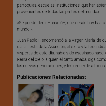
parroquias, escuelas, instituciones, que han abie
provenientes de todas las partes del mundo».
«Se puede decir –añadió–, que desde hoy hasta e
mundo!».
Juan Pablo II encomendó a la Virgen María, de qu
día la fiesta de la Asunción, el éxito y la fecund
vísperas de este día, había sido asesinado hace
Reina del cielo, a quien él tanto amaba, siga co
las nuevas generaciones, y les recuerde a todos 
Publicaciones Relacionadas: