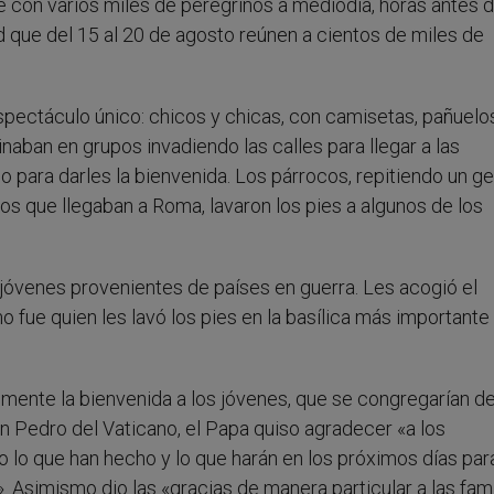
e con varios miles de peregrinos a mediodía, horas antes 
que del 15 al 20 de agosto reúnen a cientos de miles de
pectáculo único: chicos y chicas, con camisetas, pañuelo
naban en grupos invadiendo las calles para llegar a las
o para darles la bienvenida. Los párrocos, repitiendo un g
inos que llegaban a Roma, lavaron los pies a algunos de los
 jóvenes provenientes de países en guerra. Les acogió el
o fue quien les lavó los pies en la basílica más importante
lmente la bienvenida a los jóvenes, que se congregarían 
an Pedro del Vaticano, el Papa quiso agradecer «a los
 lo que han hecho y lo que harán en los próximos días par
. Asimismo dio las «gracias de manera particular a las fami