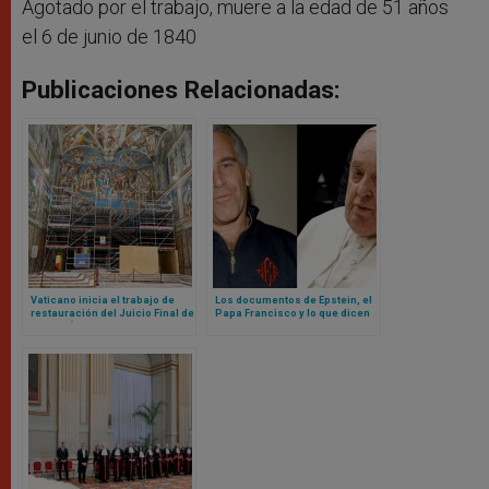
Agotado por el trabajo, muere a la edad de 51 años
el 6 de junio de 1840
Publicaciones Relacionadas:
Vaticano inicia el trabajo de
Los documentos de Epstein, el
restauración del Juicio Final de
Papa Francisco y lo que dicen
Miguel Ángel en Capilla Sixtina
sobre el Vaticano