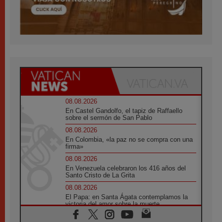
08.08.2026
En Castel Gandolfo, el tapiz de Raffaello
sobre el sermón de San Pablo
08.08.2026
En Colombia, «la paz no se compra con una
firma»
08.08.2026
En Venezuela celebraron los 416 años del
Santo Cristo de La Grita
08.08.2026
El Papa: en Santa Ágata contemplamos la
victoria del amor sobre la muerte
08.08.2026