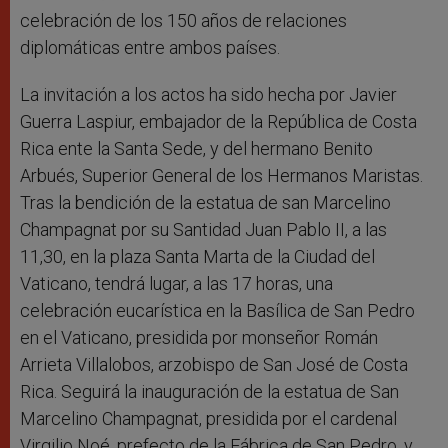
celebración de los 150 años de relaciones
diplomáticas entre ambos países.
La invitación a los actos ha sido hecha por Javier
Guerra Laspiur, embajador de la República de Costa
Rica ente la Santa Sede, y del hermano Benito
Arbués, Superior General de los Hermanos Maristas.
Tras la bendición de la estatua de san Marcelino
Champagnat por su Santidad Juan Pablo II, a las
11,30, en la plaza Santa Marta de la Ciudad del
Vaticano, tendrá lugar, a las 17 horas, una
celebración eucarística en la Basílica de San Pedro
en el Vaticano, presidida por monseñor Román
Arrieta Villalobos, arzobispo de San José de Costa
Rica. Seguirá la inauguración de la estatua de San
Marcelino Champagnat, presidida por el cardenal
Virgilio Noé, prefecto de la Fábrica de San Pedro, y