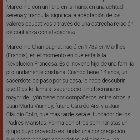
Marcelino con un libro en la mano, en una actitud
serena y tranquila, significa la aceptación de los
valores educativos a través de una estrecha relación
de confianza con el «padre»».
Marcelino Champagnat nació en 1789 en Marlhes
(Francia), en el momento en que estalla la
Revolución Francesa. Es el noveno hijo de una familia
profundamente cristiana. Cuando tiene 14 años, un
sacerdote de paso por su casa, le hace descubrir
que Dios le llama al sacerdocio. En el seminario
mayor de Lyón tiene por compañeros, entre otros, a
Juan MarÌa Vianney, futuro Cura de Ars, y a Juan
Claudio Colin, que más tarde será el fundador de los
Padres Maristas. Forma con otros seminaristas un
grupo cuyo proyecto es fundar una congregación
que comprendiera sacerdotes, religiosas y una