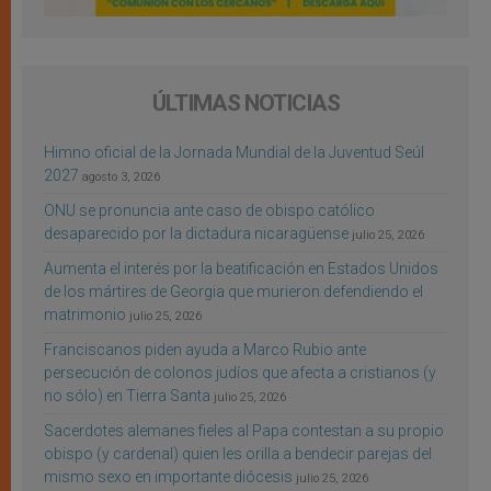
ÚLTIMAS NOTICIAS
Himno oficial de la Jornada Mundial de la Juventud Seúl
2027
agosto 3, 2026
ONU se pronuncia ante caso de obispo católico
desaparecido por la dictadura nicaragüense
julio 25, 2026
Aumenta el interés por la beatificación en Estados Unidos
de los mártires de Georgia que murieron defendiendo el
matrimonio
julio 25, 2026
Franciscanos piden ayuda a Marco Rubio ante
persecución de colonos judíos que afecta a cristianos (y
no sólo) en Tierra Santa
julio 25, 2026
Sacerdotes alemanes fieles al Papa contestan a su propio
obispo (y cardenal) quien les orilla a bendecir parejas del
mismo sexo en importante diócesis
julio 25, 2026