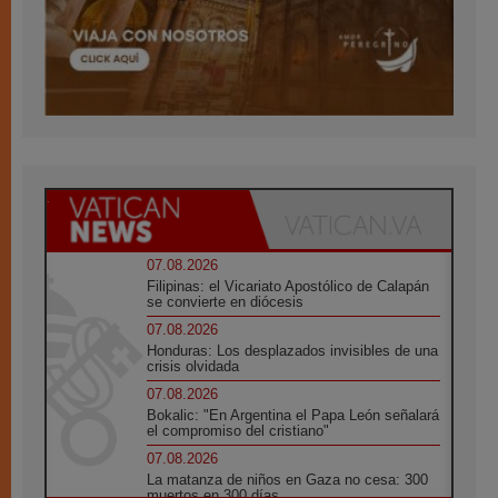
07.08.2026
Filipinas: el Vicariato Apostólico de Calapán
se convierte en diócesis
07.08.2026
Honduras: Los desplazados invisibles de una
crisis olvidada
07.08.2026
Bokalic: "En Argentina el Papa León señalará
el compromiso del cristiano"
07.08.2026
La matanza de niños en Gaza no cesa: 300
muertos en 300 días