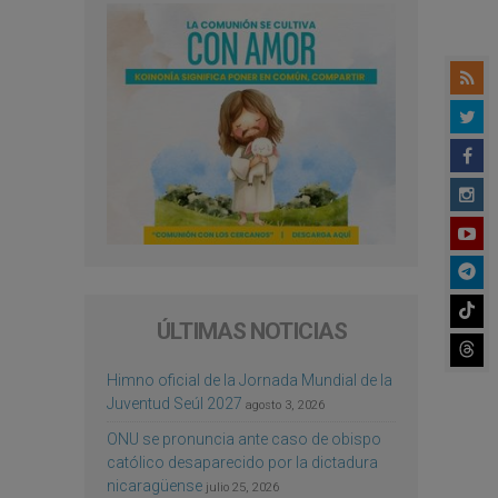
ÚLTIMAS NOTICIAS
Himno oficial de la Jornada Mundial de la
Juventud Seúl 2027
agosto 3, 2026
ONU se pronuncia ante caso de obispo
católico desaparecido por la dictadura
nicaragüense
julio 25, 2026