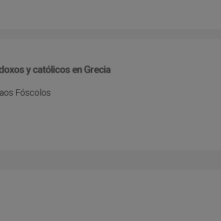
odoxos y católicos en Grecia
laos Fóscolos