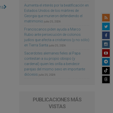
Aumenta el interés por la beatificación en
ra
Estados Unidos de los mártires de
Georgia que murieron defendiendo el
matrimonio
julio 25, 2026
Franciscanos piden ayuda a Marco
Rubio ante persecución de colonos
judíos que afecta a cristianos (y no sólo)
en Tierra Santa
julio 25, 2026
Sacerdotes alemanes fieles al Papa
contestan a su propio obispo (y
cardenal) quien les orilla a bendecir
parejas del mismo sexo en importante
diócesis
julio 25, 2026
PUBLICACIONES MÁS
VISTAS