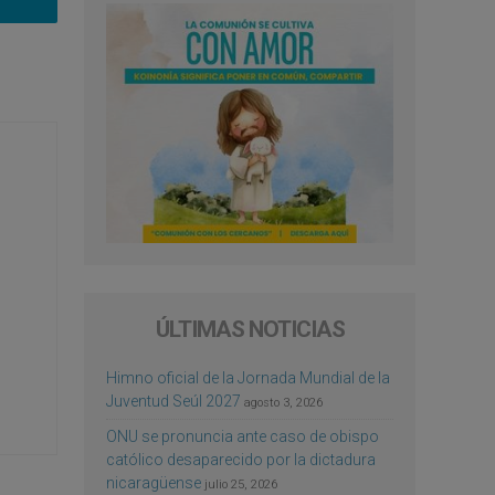
ÚLTIMAS NOTICIAS
Himno oficial de la Jornada Mundial de la
Juventud Seúl 2027
agosto 3, 2026
ONU se pronuncia ante caso de obispo
católico desaparecido por la dictadura
nicaragüense
julio 25, 2026