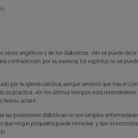
RA
 seres angélicos y de los diabólicos. «No se puede decir
una contradicción: por su esencia, los espíritus no se pued
ido por la Iglesia católica, aunque lamentó que tras el Con
o su práctica. «En los últimos tiempos está retomándose,
ieles», aclaró.
 que las posesiones diabólicas no son simples enfermedade
s que ningún psiquiatra puede remediar, y que el exorcista
do.