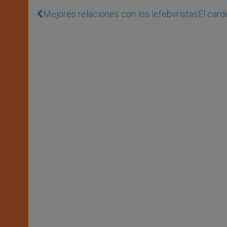
Mejores relaciones con los lefebvristas
El card