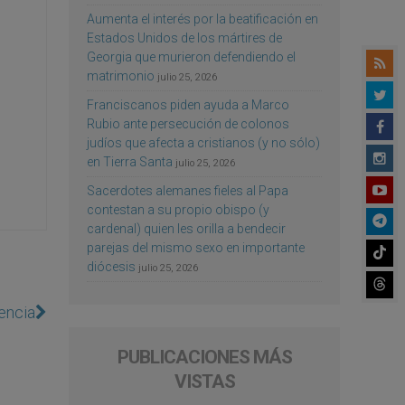
Aumenta el interés por la beatificación en
Estados Unidos de los mártires de
Georgia que murieron defendiendo el
matrimonio
julio 25, 2026
Franciscanos piden ayuda a Marco
Rubio ante persecución de colonos
judíos que afecta a cristianos (y no sólo)
en Tierra Santa
julio 25, 2026
Sacerdotes alemanes fieles al Papa
contestan a su propio obispo (y
cardenal) quien les orilla a bendecir
parejas del mismo sexo en importante
diócesis
julio 25, 2026
encia
PUBLICACIONES MÁS
VISTAS