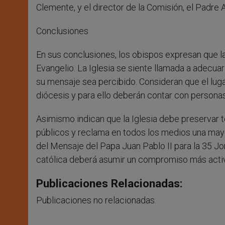
Clemente, y el director de la Comisión, el Padre 
Conclusiones
En sus conclusiones, los obispos expresan que l
Evangelio. La Iglesia se siente llamada a adecua
su mensaje sea percibido. Consideran que el lug
diócesis y para ello deberán contar con person
Asimismo indican que la Iglesia debe preservar
públicos y reclama en todos los medios una mayor
del Mensaje del Papa Juan Pablo II para la 35 Jo
católica deberá asumir un compromiso más activo
Publicaciones Relacionadas:
Publicaciones no relacionadas.