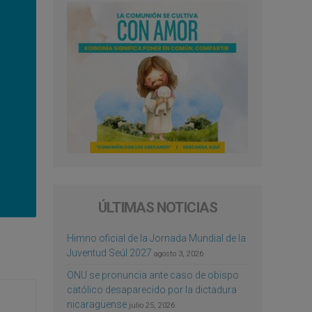
ÚLTIMAS NOTICIAS
Himno oficial de la Jornada Mundial de la
Juventud Seúl 2027
agosto 3, 2026
ONU se pronuncia ante caso de obispo
católico desaparecido por la dictadura
nicaragüense
julio 25, 2026