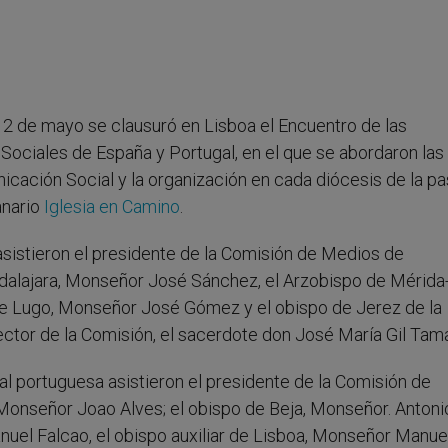
o 2 de mayo se clausuró en Lisboa el Encuentro de las
ociales de España y Portugal, en el que se abordaron las
icación Social y la organización en cada diócesis de la pa
anario
Iglesia en Camino
.
asistieron el presidente de la Comisión de Medios de
dalajara, Monseñor José Sánchez, el Arzobispo de Mérida
de Lugo, Monseñor José Gómez y el obispo de Jerez de la
ector de la Comisión, el sacerdote don José María Gil Tam
 portuguesa asistieron el presidente de la Comisión de
onseñor Joao Alves; el obispo de Beja, Monseñor. Antoni
nuel Falcao, el obispo auxiliar de Lisboa, Monseñor Manue