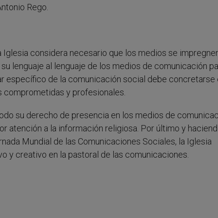
Antonio Rego.
a Iglesia considera necesario que los medios se impregne
r su lenguaje al lenguaje de los medios de comunicación p
ar específico de la comunicación social debe concretarse 
as comprometidas y profesionales.
 todo su derecho de presencia en los medios de comunica
 atención a la información religiosa. Por último y hacien
rnada Mundial de las Comunicaciones Sociales, la Iglesia
 y creativo en la pastoral de las comunicaciones.