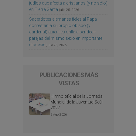
judíos que afecta a cristianos (y no sólo)
en Tierra Santa
julio 25, 2026
Sacerdotes alemanes fieles al Papa
contestan a su propio obispo (y
cardenal) quien les orilla a bendecir
parejas del mismo sexo en importante
diócesis
julio 25, 2026
PUBLICACIONES MÁS
VISTAS
Himno oficial de la Jornada
Mundial de la Juventud Seúl
2027
3 Ago 2026