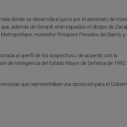
mala donde se desarrolla el juicio por el asesinato de mo
mó que, además de Gerardi, eran espiados el obispo de Zaca
Metropolitano, monseñor Próspero Penados del Barrio, y 
porada al «perfil de los sospechos», de acuerdo con la
cción de Inteligencia del Estado Mayor de Defensa de 1992 
 personas que representaban una oposición para el Gobiern