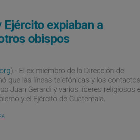
 Ejército expiaban a
otros obispos
org
).- El ex miembro de la Dirección de
mó que las líneas telefónicas y los contacto
po Juan Gerardi y varios líderes religiosos 
erno y el Ejército de Guatemala.
RA