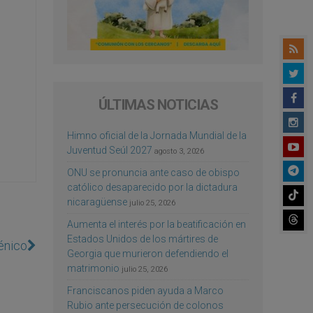
ÚLTIMAS NOTICIAS
Himno oficial de la Jornada Mundial de la
Juventud Seúl 2027
agosto 3, 2026
ONU se pronuncia ante caso de obispo
católico desaparecido por la dictadura
nicaragüense
julio 25, 2026
Aumenta el interés por la beatificación en
Estados Unidos de los mártires de
énico
Georgia que murieron defendiendo el
matrimonio
julio 25, 2026
Franciscanos piden ayuda a Marco
Rubio ante persecución de colonos