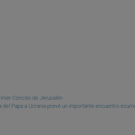
rimer Concilio de Jerusalén
ta del Papa a Ucrania prevé un importante encuentro ecum