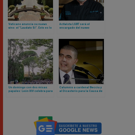
Vaticano anuncia su nuevo
Activista LGBT será el
vino: el “Laudato Si”. Esto es lo
encargado del nuevo
que se sabe
restaurante Laudato Si del
Vaticano
Un domingo con dos misas
Calumnio a cardenal Becciu y
papales: León XIV celebra para
al Dicasterio para la Causa de
la gendarmería vaticana en los
los Santos: Tribunal del
jardines pontificios
Vaticano lo declara culpable