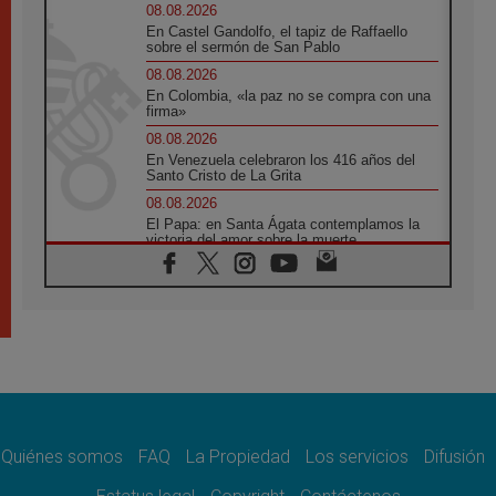
08.08.2026
En Castel Gandolfo, el tapiz de Raffaello
sobre el sermón de San Pablo
08.08.2026
En Colombia, «la paz no se compra con una
firma»
08.08.2026
En Venezuela celebraron los 416 años del
Santo Cristo de La Grita
08.08.2026
El Papa: en Santa Ágata contemplamos la
victoria del amor sobre la muerte
08.08.2026
León XIV visitará el Santuario de la Madre
del Buen Consejo de Genazzano
07.08.2026
Filipinas: el Vicariato Apostólico de Calapán
se convierte en diócesis
07.08.2026
Honduras: Los desplazados invisibles de una
crisis olvidada
Quiénes somos
FAQ
La Propiedad
Los servicios
Difusión
07.08.2026
Bokalic: "En Argentina el Papa León señalará