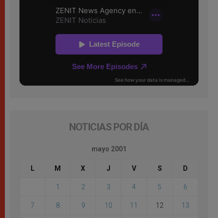
NOTICIAS POR DÍA
mayo 2001
L
M
X
J
V
S
D
1
2
3
4
5
6
7
8
9
10
11
12
13