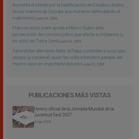
Aumenta el interés por la beatificación en Estados Unidos
de los mártires de Georgia que murieron defendiendo el
matrimonio
julio 25, 2026
Franciscanos piden ayuda a Marco Rubio ante
persecución de colonos judíos que afecta a cristianos (y
no sólo) en Tierra Santa
julio 25, 2026
Sacerdotes alemanes fieles al Papa contestan a su propio
obispo (y cardenal) quien les orilla a bendecir parejas del
mismo sexo en importante diócesis
julio 25, 2026
PUBLICACIONES MÁS VISTAS
Himno oficial de la Jornada Mundial de la
Juventud Seúl 2027
3 Ago 2026