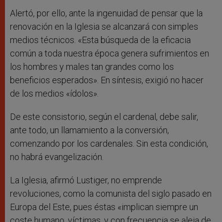
Alertó, por ello, ante la ingenuidad de pensar que la
renovación en la Iglesia se alcanzará con simples
medios técnicos. «Esta búsqueda de la eficacia
común a toda nuestra época genera sufrimientos en
los hombres y males tan grandes como los
beneficios esperados». En síntesis, exigió no hacer
de los medios «ídolos».
De este consistorio, según el cardenal, debe salir,
ante todo, un llamamiento a la conversión,
comenzando por los cardenales. Sin esta condición,
no habrá evangelización.
La Iglesia, afirmó Lustiger, no emprende
revoluciones, como la comunista del siglo pasado en
Europa del Este, pues éstas «implican siempre un
coste humano, víctimas, y con frecuencia se aleja de