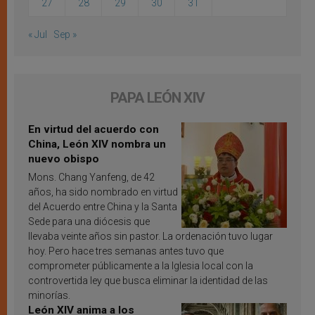
27
28
29
30
31
« Jul
Sep »
PAPA LEÓN XIV
En virtud del acuerdo con
China, León XIV nombra un
nuevo obispo
Mons. Chang Yanfeng, de 42
años, ha sido nombrado en virtud
del Acuerdo entre China y la Santa
Sede para una diócesis que
llevaba veinte años sin pastor. La ordenación tuvo lugar
hoy. Pero hace tres semanas antes tuvo que
comprometer públicamente a la Iglesia local con la
controvertida ley que busca eliminar la identidad de las
minorías.
León XIV anima a los