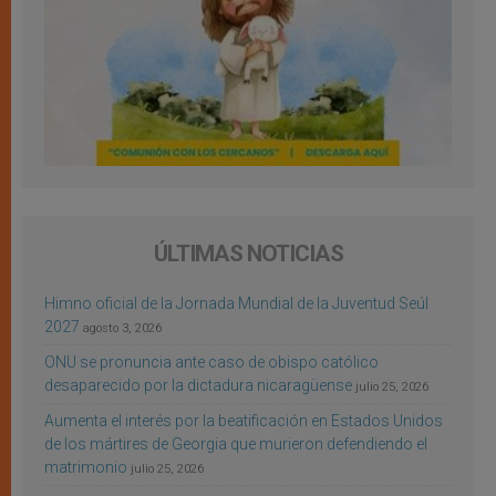
ÚLTIMAS NOTICIAS
Himno oficial de la Jornada Mundial de la Juventud Seúl
2027
agosto 3, 2026
ONU se pronuncia ante caso de obispo católico
desaparecido por la dictadura nicaragüense
julio 25, 2026
Aumenta el interés por la beatificación en Estados Unidos
de los mártires de Georgia que murieron defendiendo el
matrimonio
julio 25, 2026