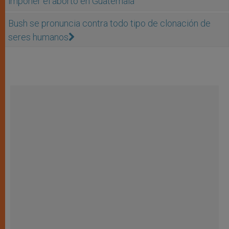
imponer el aborto en Guatemala
Bush se pronuncia contra todo tipo de clonación de
seres humanos