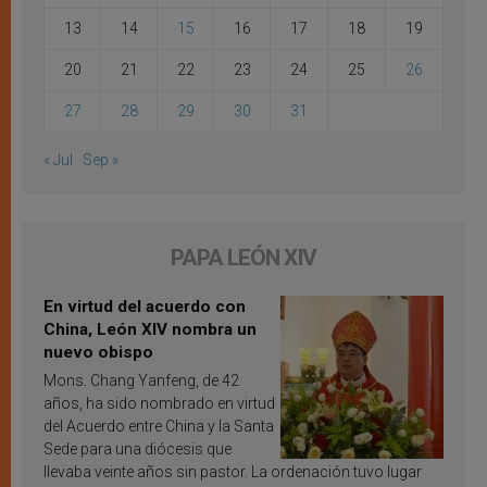
13
14
15
16
17
18
19
20
21
22
23
24
25
26
27
28
29
30
31
« Jul
Sep »
PAPA LEÓN XIV
En virtud del acuerdo con
China, León XIV nombra un
nuevo obispo
Mons. Chang Yanfeng, de 42
años, ha sido nombrado en virtud
del Acuerdo entre China y la Santa
Sede para una diócesis que
llevaba veinte años sin pastor. La ordenación tuvo lugar