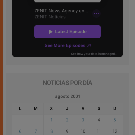
NOTICIAS POR DÍA
agosto 2001
L
M
X
J
V
S
D
1
2
3
4
5
6
7
8
9
10
11
12