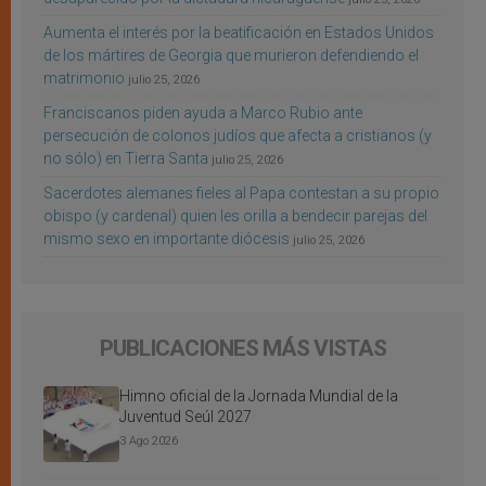
Aumenta el interés por la beatificación en Estados Unidos
de los mártires de Georgia que murieron defendiendo el
matrimonio
julio 25, 2026
Franciscanos piden ayuda a Marco Rubio ante
persecución de colonos judíos que afecta a cristianos (y
no sólo) en Tierra Santa
julio 25, 2026
Sacerdotes alemanes fieles al Papa contestan a su propio
obispo (y cardenal) quien les orilla a bendecir parejas del
mismo sexo en importante diócesis
julio 25, 2026
PUBLICACIONES MÁS VISTAS
Himno oficial de la Jornada Mundial de la
Juventud Seúl 2027
3 Ago 2026