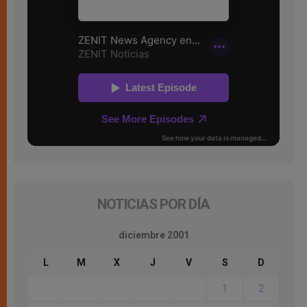
NOTICIAS POR DÍA
diciembre 2001
L
M
X
J
V
S
D
1
2