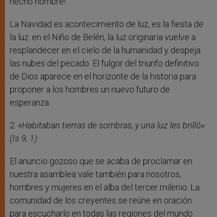
hecho hombre!
La Navidad es acontecimiento de luz, es la fiesta de
la luz: en el Niño de Belén, la luz originaria vuelve a
resplandecer en el cielo de la humanidad y despeja
las nubes del pecado. El fulgor del triunfo definitivo
de Dios aparece en el horizonte de la historia para
proponer a los hombres un nuevo futuro de
esperanza.
2.
«Habitaban tierras de sombras, y una luz les brilló»
(Is 9, 1).
El anuncio gozoso que se acaba de proclamar en
nuestra asamblea vale también para nosotros,
hombres y mujeres en el alba del tercer milenio. La
comunidad de los creyentes se reúne en oración
para escucharlo en todas las regiones del mundo.