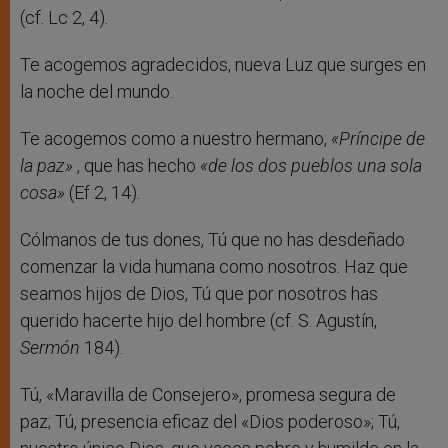
(cf. Lc 2, 4).
Te acogemos agradecidos, nueva Luz que surges en
la noche del mundo.
Te acogemos como a nuestro hermano,
«Príncipe de
la paz»
, que has hecho
«de los dos pueblos una sola
cosa»
(Ef 2, 14).
Cólmanos de tus dones, Tú que no has desdeñado
comenzar la vida humana como nosotros. Haz que
seamos hijos de Dios, Tú que por nosotros has
querido hacerte hijo del hombre (cf. S. Agustín,
Sermón
184).
Tú, «Maravilla de Consejero», promesa segura de
paz; Tú, presencia eficaz del «Dios poderoso»; Tú,