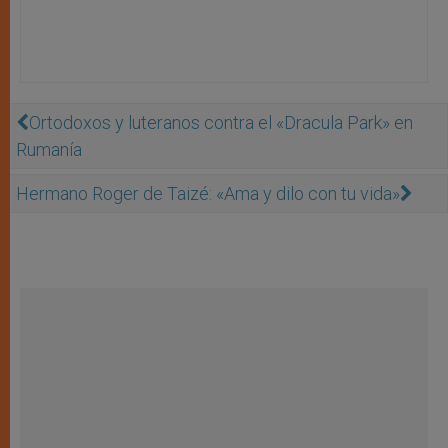
Ortodoxos y luteranos contra el «Dracula Park» en
Rumanía
Hermano Roger de Taizé: «Ama y dilo con tu vida»