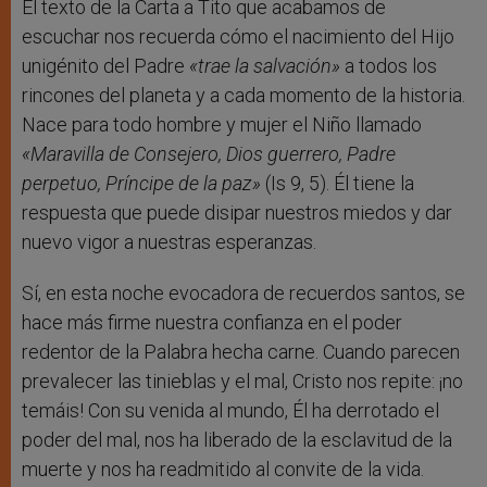
El texto de la Carta a Tito que acabamos de
escuchar nos recuerda cómo el nacimiento del Hijo
unigénito del Padre
«trae la salvación»
a todos los
rincones del planeta y a cada momento de la historia.
Nace para todo hombre y mujer el Niño llamado
«Maravilla de Consejero, Dios guerrero, Padre
perpetuo, Príncipe de la paz»
(Is 9, 5). Él tiene la
respuesta que puede disipar nuestros miedos y dar
nuevo vigor a nuestras esperanzas.
Sí, en esta noche evocadora de recuerdos santos, se
hace más firme nuestra confianza en el poder
redentor de la Palabra hecha carne. Cuando parecen
prevalecer las tinieblas y el mal, Cristo nos repite: ¡no
temáis! Con su venida al mundo, Él ha derrotado el
poder del mal, nos ha liberado de la esclavitud de la
muerte y nos ha readmitido al convite de la vida.