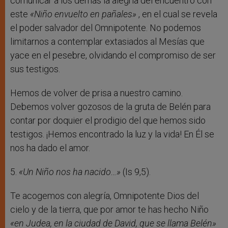
comunicar a los demás la alegría del encuentro con
este
«Niño envuelto en pañales»
, en el cual se revela
el poder salvador del Omnipotente. No podemos
limitarnos a contemplar extasiados al Mesías que
yace en el pesebre, olvidando el compromiso de ser
sus testigos.
Hemos de volver de prisa a nuestro camino.
Debemos volver gozosos de la gruta de Belén para
contar por doquier el prodigio del que hemos sido
testigos. ¡Hemos encontrado la luz y la vida! En Él se
nos ha dado el amor.
5.
«Un Niño nos ha nacido…»
(Is 9,5).
Te acogemos con alegría, Omnipotente Dios del
cielo y de la tierra, que por amor te has hecho Niño
«en Judea, en la ciudad de David, que se llama Belén»