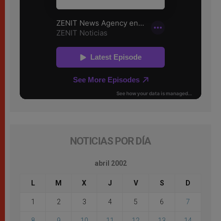
NOTICIAS POR DÍA
abril 2002
L
M
X
J
V
S
D
1
2
3
4
5
6
7
8
9
10
11
12
13
14