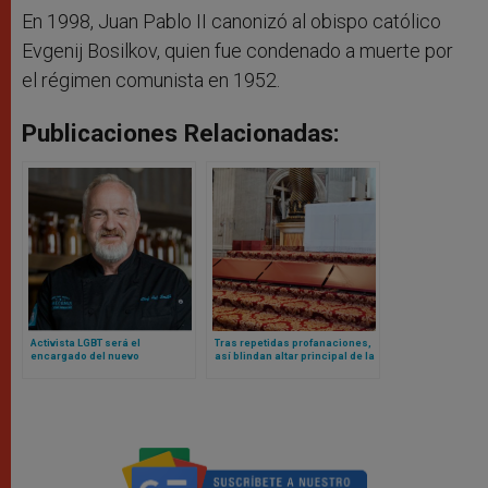
En 1998, Juan Pablo II canonizó al obispo católico
Evgenij Bosilkov, quien fue condenado a muerte por
el régimen comunista en 1952.
Publicaciones Relacionadas:
Activista LGBT será el
Tras repetidas profanaciones,
encargado del nuevo
así blindan altar principal de la
restaurante Laudato Si del
basílica vaticana
Vaticano