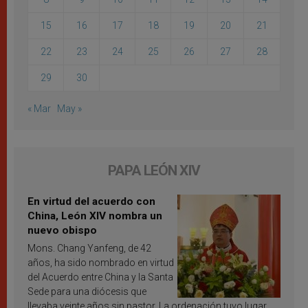
15
16
17
18
19
20
21
22
23
24
25
26
27
28
29
30
« Mar
May »
PAPA LEÓN XIV
En virtud del acuerdo con
China, León XIV nombra un
nuevo obispo
Mons. Chang Yanfeng, de 42
años, ha sido nombrado en virtud
del Acuerdo entre China y la Santa
Sede para una diócesis que
llevaba veinte años sin pastor. La ordenación tuvo lugar