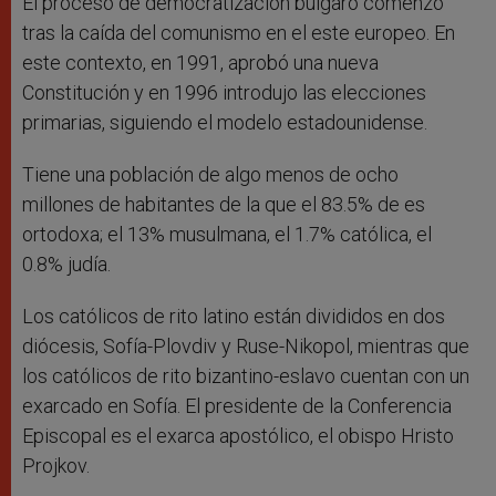
El proceso de democratización búlgaro comenzó
tras la caída del comunismo en el este europeo. En
este contexto, en 1991, aprobó una nueva
Constitución y en 1996 introdujo las elecciones
primarias, siguiendo el modelo estadounidense.
Tiene una población de algo menos de ocho
millones de habitantes de la que el 83.5% de es
ortodoxa; el 13% musulmana, el 1.7% católica, el
0.8% judía.
Los católicos de rito latino están divididos en dos
diócesis, Sofía-Plovdiv y Ruse-Nikopol, mientras que
los católicos de rito bizantino-eslavo cuentan con un
exarcado en Sofía. El presidente de la Conferencia
Episcopal es el exarca apostólico, el obispo Hristo
Projkov.