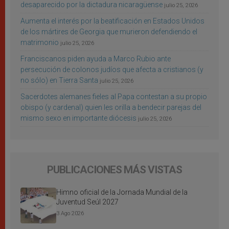
desaparecido por la dictadura nicaragüense
julio 25, 2026
Aumenta el interés por la beatificación en Estados Unidos
de los mártires de Georgia que murieron defendiendo el
matrimonio
julio 25, 2026
Franciscanos piden ayuda a Marco Rubio ante
persecución de colonos judíos que afecta a cristianos (y
no sólo) en Tierra Santa
julio 25, 2026
Sacerdotes alemanes fieles al Papa contestan a su propio
obispo (y cardenal) quien les orilla a bendecir parejas del
mismo sexo en importante diócesis
julio 25, 2026
PUBLICACIONES MÁS VISTAS
Himno oficial de la Jornada Mundial de la
Juventud Seúl 2027
3 Ago 2026