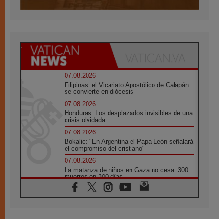
07.08.2026
Filipinas: el Vicariato Apostólico de Calapán
se convierte en diócesis
07.08.2026
Honduras: Los desplazados invisibles de una
crisis olvidada
07.08.2026
Bokalic: "En Argentina el Papa León señalará
el compromiso del cristiano"
07.08.2026
La matanza de niños en Gaza no cesa: 300
muertos en 300 días
07.08.2026
Tagle: La guerra desfigura el mundo, solo la
revelación de Dios lo transfigura
07.08.2026