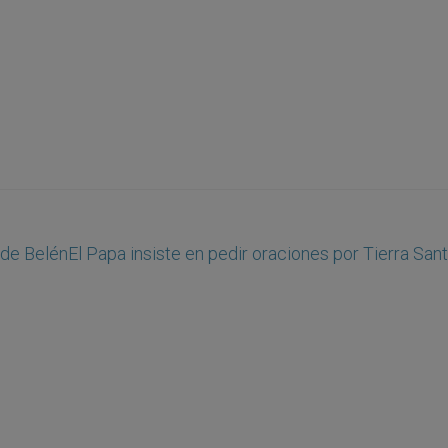
 de Belén
El Papa insiste en pedir oraciones por Tierra San