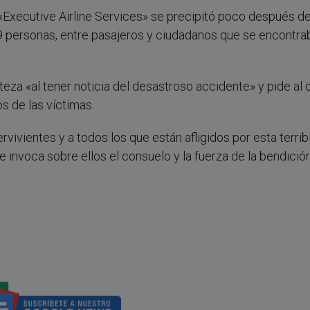
 «Executive Airline Services» se precipitó poco después d
 personas, entre pasajeros y ciudadanos que se encontra
teza «al tener noticia del desastroso accidente» y pide al 
s de las víctimas.
rvivientes y a todos los que están afligidos por esta terrib
 invoca sobre ellos el consuelo y la fuerza de la bendició