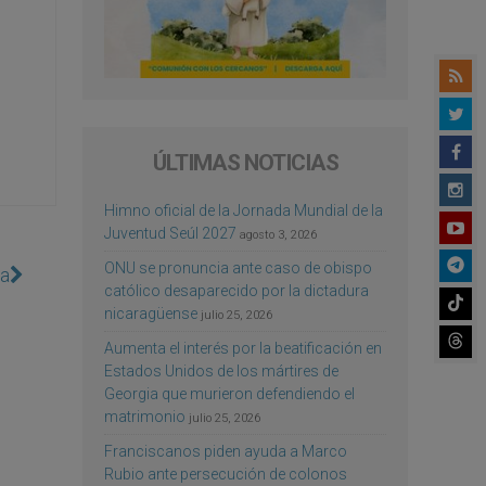
ÚLTIMAS NOTICIAS
Himno oficial de la Jornada Mundial de la
Juventud Seúl 2027
agosto 3, 2026
ONU se pronuncia ante caso de obispo
ta
católico desaparecido por la dictadura
nicaragüense
julio 25, 2026
Aumenta el interés por la beatificación en
Estados Unidos de los mártires de
Georgia que murieron defendiendo el
matrimonio
julio 25, 2026
Franciscanos piden ayuda a Marco
Rubio ante persecución de colonos