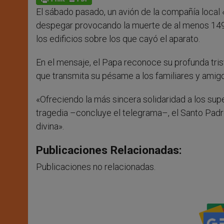
p
e
k
El sábado pasado, un avión de la compañía local
r
despegar provocando la muerte de al menos 149
los edificios sobre los que cayó el aparato.
En el mensaje, el Papa reconoce su profunda tris
que transmita su pésame a los familiares y amigo
«Ofreciendo la más sincera solidaridad a los supe
tragedia –concluye el telegrama–, el Santo Padre
divina».
Publicaciones Relacionadas:
Publicaciones no relacionadas.