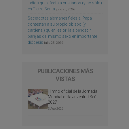
judíos que afecta a cristianos (y no sólo)
en Tierra Santa
julio 25, 2026
Sacerdotes alemanes fieles al Papa
contestan a su propio obispo (y
cardenal) quien les orilla a bendecir
parejas del mismo sexo en importante
diócesis
julio 25, 2026
PUBLICACIONES MÁS
VISTAS
Himno oficial de la Jornada
Mundial de la Juventud Seúl
2027
3 Ago 2026