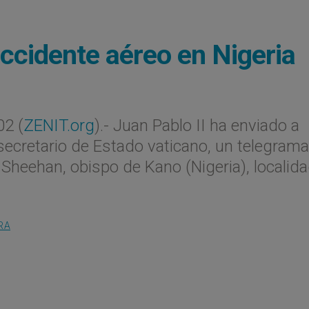
accidente aéreo en Nigeria
2 (
ZENIT.org
).- Juan Pablo II ha enviado a
secretario de Estado vaticano, un telegram
heehan, obispo de Kano (Nigeria), localid
RA