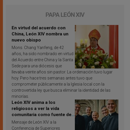
PAPA LEÓN XIV
En virtud del acuerdo con
China, León XIV nombra un
nuevo obispo
Mons. Chang Yanfeng, de 42
años, ha sido nombrado en virtud
del Acuerdo entre China y la Santa
Sede para una diócesis que
llevaba veinte años sin pastor. La ordenación tuvo lugar
hoy. Pero hace tres semanas antes tuvo que
comprometer públicamente a la Iglesia local con la
controvertida ley que busca eliminar la identidad de las
minorías.
León XIV anima a los
religiosos a ver la vida
comunitaria como fuente de
inspiración y santificación
Mensaje de León XIV a la
Conferencia de Superiores