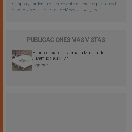
obispo (y cardenal) quien les orilla a bendecir parejas del
mismo sexo en importante diócesis
julio 25, 2026
PUBLICACIONES MÁS VISTAS
Himno oficial de la Jornada Mundial de la
Juventud Seúl 2027
3 Ago 2026