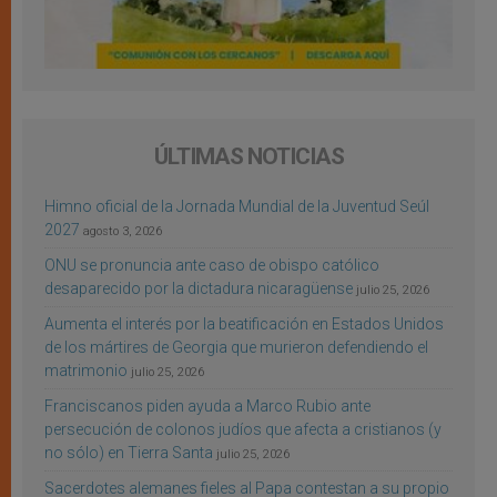
ÚLTIMAS NOTICIAS
Himno oficial de la Jornada Mundial de la Juventud Seúl
2027
agosto 3, 2026
ONU se pronuncia ante caso de obispo católico
desaparecido por la dictadura nicaragüense
julio 25, 2026
Aumenta el interés por la beatificación en Estados Unidos
de los mártires de Georgia que murieron defendiendo el
matrimonio
julio 25, 2026
Franciscanos piden ayuda a Marco Rubio ante
persecución de colonos judíos que afecta a cristianos (y
no sólo) en Tierra Santa
julio 25, 2026
Sacerdotes alemanes fieles al Papa contestan a su propio