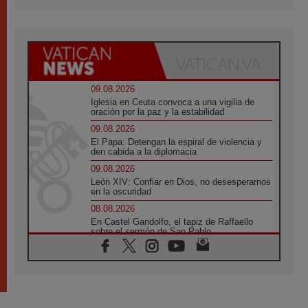
09.08.2026
Iglesia en Ceuta convoca a una vigilia de
oración por la paz y la estabilidad
09.08.2026
El Papa: Detengan la espiral de violencia y
den cabida a la diplomacia
09.08.2026
León XIV: Confiar en Dios, no desesperarnos
en la oscuridad
08.08.2026
En Castel Gandolfo, el tapiz de Raffaello
sobre el sermón de San Pablo
08.08.2026
En Colombia, «la paz no se compra con una
firma»
08.08.2026
En Venezuela celebraron los 416 años del