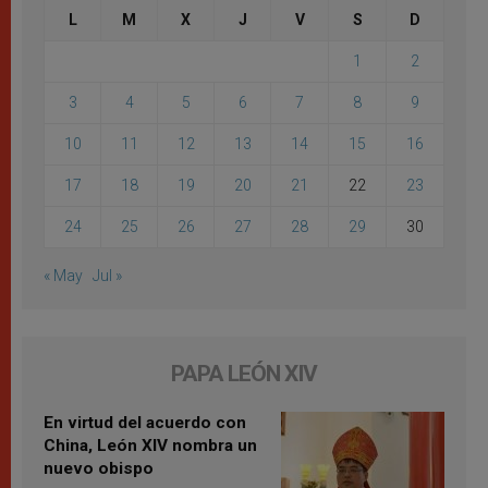
L
M
X
J
V
S
D
1
2
3
4
5
6
7
8
9
10
11
12
13
14
15
16
17
18
19
20
21
22
23
24
25
26
27
28
29
30
« May
Jul »
PAPA LEÓN XIV
En virtud del acuerdo con
China, León XIV nombra un
nuevo obispo