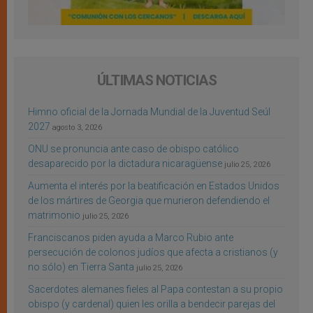
ÚLTIMAS NOTICIAS
Himno oficial de la Jornada Mundial de la Juventud Seúl
2027
agosto 3, 2026
ONU se pronuncia ante caso de obispo católico
desaparecido por la dictadura nicaragüense
julio 25, 2026
Aumenta el interés por la beatificación en Estados Unidos
de los mártires de Georgia que murieron defendiendo el
matrimonio
julio 25, 2026
Franciscanos piden ayuda a Marco Rubio ante
persecución de colonos judíos que afecta a cristianos (y
no sólo) en Tierra Santa
julio 25, 2026
Sacerdotes alemanes fieles al Papa contestan a su propio
obispo (y cardenal) quien les orilla a bendecir parejas del