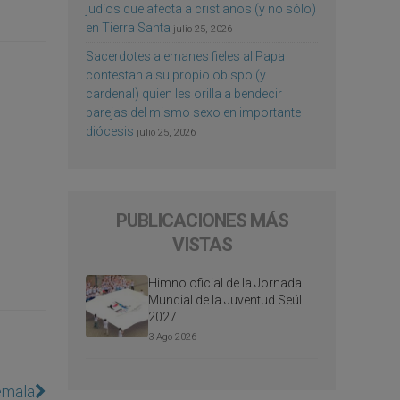
judíos que afecta a cristianos (y no sólo)
en Tierra Santa
julio 25, 2026
Sacerdotes alemanes fieles al Papa
contestan a su propio obispo (y
cardenal) quien les orilla a bendecir
parejas del mismo sexo en importante
diócesis
julio 25, 2026
PUBLICACIONES MÁS
VISTAS
Himno oficial de la Jornada
Mundial de la Juventud Seúl
2027
3 Ago 2026
emala