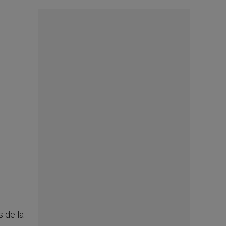
s de la