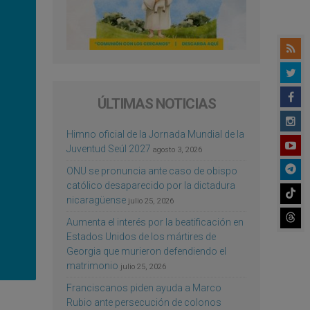
ÚLTIMAS NOTICIAS
Himno oficial de la Jornada Mundial de la
Juventud Seúl 2027
agosto 3, 2026
ONU se pronuncia ante caso de obispo
católico desaparecido por la dictadura
nicaragüense
julio 25, 2026
Aumenta el interés por la beatificación en
Estados Unidos de los mártires de
Georgia que murieron defendiendo el
matrimonio
julio 25, 2026
Franciscanos piden ayuda a Marco
Rubio ante persecución de colonos