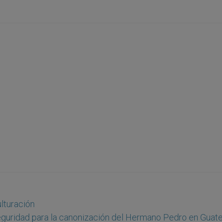
ulturación
guridad para la canonización del Hermano Pedro en Guat