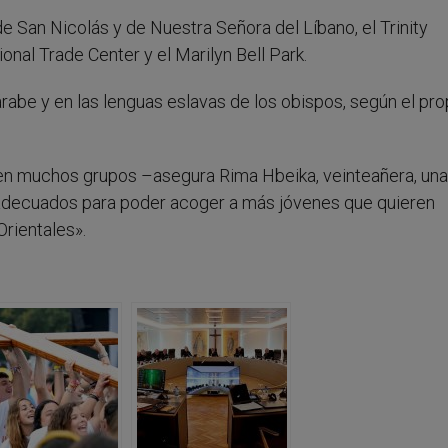
de San Nicolás y de Nuestra Señora del Líbano, el Trinity
ional Trade Center y el Marilyn Bell Park.
árabe y en las lenguas eslavas de los obispos, según el pro
d en muchos grupos –asegura Rima Hbeika, veinteañera, una
 adecuados para poder acoger a más jóvenes que quieren
rientales».