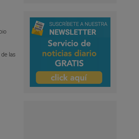
pio
 de las