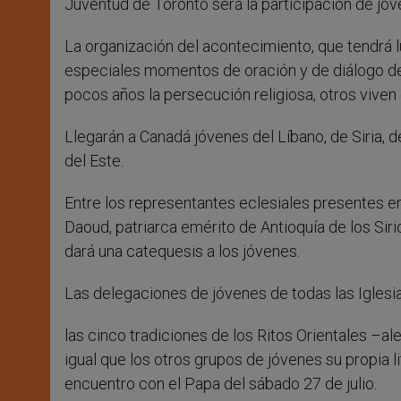
Juventud de Toronto será la participación de jóve
La organización del acontecimiento, que tendrá lu
especiales momentos de oración y de diálogo de
pocos años la persecución religiosa, otros viven 
Llegarán a Canadá jóvenes del Líbano, de Siria, 
del Este.
Entre los representantes eclesiales presentes e
Daoud, patriarca emérito de Antioquía de los Siri
dará una catequesis a los jóvenes.
Las delegaciones de jóvenes de todas las Iglesia
las cinco tradiciones de los Ritos Orientales –ale
igual que los otros grupos de jóvenes su propia li
encuentro con el Papa del sábado 27 de julio.