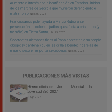
Aumenta el interés por la beatificación en Estados Unidos
de los mártires de Georgia que murieron defendiendo el
matrimonio
julio 25, 2026
Franciscanos piden ayuda a Marco Rubio ante
persecución de colonos judíos que afecta a cristianos (y
no sólo) en Tierra Santa
julio 25, 2026
Sacerdotes alemanes fieles al Papa contestan a su propio
obispo (y cardenal) quien les orilla a bendecir parejas del
mismo sexo en importante diócesis
julio 25, 2026
PUBLICACIONES MÁS VISTAS
Himno oficial de la Jornada Mundial de la
Juventud Seúl 2027
3 Ago 2026