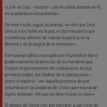
«La fe en Dios –insistió–, una fe sólida, basada en él,
es la auténtica «roca eterna»».
De este modo, siguió aclarando, «el don que Dios
ofrece a los fieles es la paz, el don mesiánico por
excelencia, síntesis de vida en la justicia, en la
libertad y en la alegría de la comunión».
Este pasaje bíblico escogido por el pontífice llamó
poderosamente la atención de los hombres que
forjaron el pensamiento del cristianismo en sus
primeros siglos, los Padres de la Iglesia, pues –
como él explicó– «en aquella promesa de paz
vislumbraron las palabras de Cristo que resonarían
siglos después: «Mi paz os dejo, mi paz os doy»».
El obispo de Roma citó, por ejemplo, a san Cirilo de