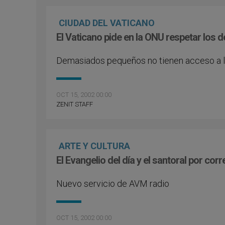
CIUDAD DEL VATICANO
El Vaticano pide en la ONU respetar los 
Demasiados pequeños no tienen acceso a l
OCT 15, 2002 00:00
ZENIT STAFF
ARTE Y CULTURA
El Evangelio del día y el santoral por corr
Nuevo servicio de AVM radio
OCT 15, 2002 00:00