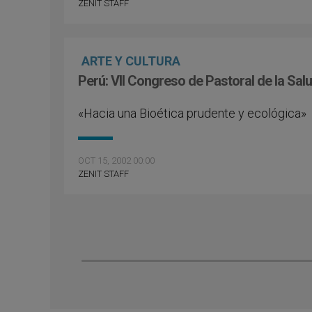
ZENIT STAFF
ARTE Y CULTURA
Perú: VII Congreso de Pastoral de la Sal
«Hacia una Bioética prudente y ecológica»
OCT 15, 2002 00:00
ZENIT STAFF