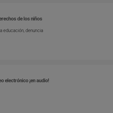
derechos de los niños
a educación, denuncia
eo electrónico ¡en audio!