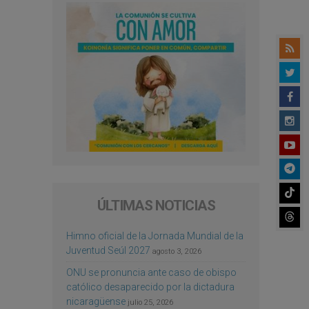
ÚLTIMAS NOTICIAS
Himno oficial de la Jornada Mundial de la
Juventud Seúl 2027
agosto 3, 2026
ONU se pronuncia ante caso de obispo
católico desaparecido por la dictadura
nicaragüense
julio 25, 2026