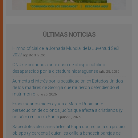
ÚLTIMAS NOTICIAS
Himno oficial de la Jornada Mundial de la Juventud Seúl
2027
agosto 3, 2026
ONU se pronuncia ante caso de obispo católico
desaparecido por la dictadura nicaragüense
julio 25, 2026
Aumenta el interés por la beatificación en Estados Unidos
de los mártires de Georgia que murieron defendiendo el
matrimonio
julio 25, 2026
Franciscanos piden ayuda a Marco Rubio ante
persecución de colonos judíos que afecta a cristianos (y
no sólo) en Tierra Santa
julio 25, 2026
Sacerdotes alemanes fieles al Papa contestan a su propio
obispo (y cardenal) quien les orilla a bendecir parejas del