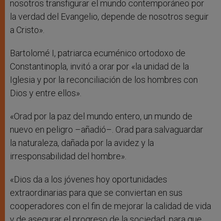
nosotros transfigurar el mundo contemporáneo por
la verdad del Evangelio, depende de nosotros seguir
a Cristo».
Bartolomé I, patriarca ecuménico ortodoxo de
Constantinopla, invitó a orar por «la unidad de la
Iglesia y por la reconciliación de los hombres con
Dios y entre ellos».
«Orad por la paz del mundo entero, un mundo de
nuevo en peligro –añadió–. Orad para salvaguardar
la naturaleza, dañada por la avidez y la
irresponsabilidad del hombre».
«Dios da a los jóvenes hoy oportunidades
extraordinarias para que se conviertan en sus
cooperadores con el fin de mejorar la calidad de vida
y de asegurar el progreso de la sociedad, para que