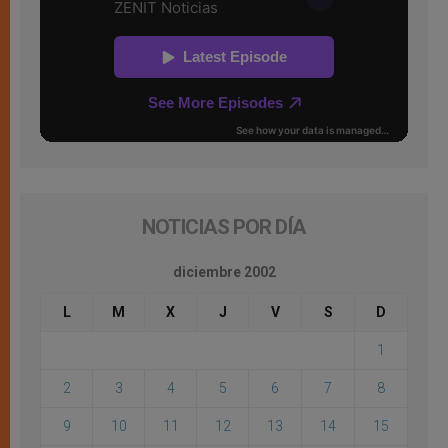
NOTICIAS POR DÍA
diciembre 2002
L
M
X
J
V
S
D
1
2
3
4
5
6
7
8
9
10
11
12
13
14
15