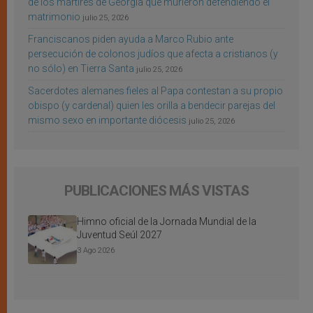
de los mártires de Georgia que murieron defendiendo el
matrimonio
julio 25, 2026
Franciscanos piden ayuda a Marco Rubio ante
persecución de colonos judíos que afecta a cristianos (y
no sólo) en Tierra Santa
julio 25, 2026
Sacerdotes alemanes fieles al Papa contestan a su propio
obispo (y cardenal) quien les orilla a bendecir parejas del
mismo sexo en importante diócesis
julio 25, 2026
PUBLICACIONES MÁS VISTAS
Himno oficial de la Jornada Mundial de la
Juventud Seúl 2027
3 Ago 2026