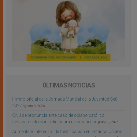
ÚLTIMAS NOTICIAS
Himno oficial de la Jornada Mundial de la Juventud Seúl
2027
agosto 3, 2026
ONU se pronuncia ante caso de obispo católico
desaparecido por la dictadura nicaragüense
julio 25, 2026
Aumenta el interés por la beatificación en Estados Unidos