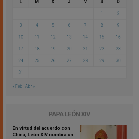
L
M
X
J
V
S
D
1
2
3
4
5
6
7
8
9
10
11
12
13
14
15
16
17
18
19
20
21
22
23
24
25
26
27
28
29
30
31
« Feb
Abr »
PAPA LEÓN XIV
En virtud del acuerdo con
China, León XIV nombra un