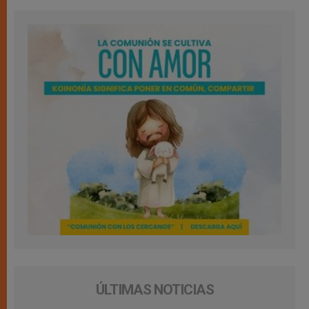
ÚLTIMAS NOTICIAS