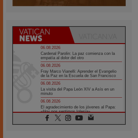
06.08.2026
Cardenal Parolin: La paz comienza con la
empatía al dolor del otro
06.08.2026
Fray Marco Vianelli: Aprender el Evangelio
de la Paz en la Escuela de San Francisco
06.08.2026
La visita del Papa León XIV a Asís en un
minuto
06.08.2026
El agradecimiento de los jóvenes al Papa:
«Hoy nos sentimos Iglesia»
06.08.2026
Líbano: Reanudan los coloquios en Roma en
medio de tensiones y ataques en el sur del
país