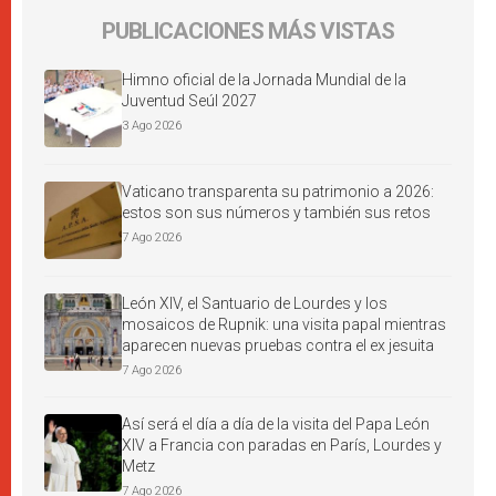
PUBLICACIONES MÁS VISTAS
Himno oficial de la Jornada Mundial de la
Juventud Seúl 2027
3 Ago 2026
Vaticano transparenta su patrimonio a 2026:
estos son sus números y también sus retos
7 Ago 2026
León XIV, el Santuario de Lourdes y los
mosaicos de Rupnik: una visita papal mientras
aparecen nuevas pruebas contra el ex jesuita
7 Ago 2026
Así será el día a día de la visita del Papa León
XIV a Francia con paradas en París, Lourdes y
Metz
7 Ago 2026