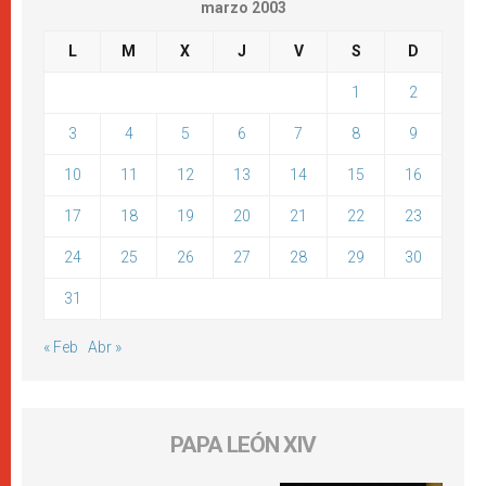
marzo 2003
L
M
X
J
V
S
D
1
2
3
4
5
6
7
8
9
10
11
12
13
14
15
16
17
18
19
20
21
22
23
24
25
26
27
28
29
30
31
« Feb
Abr »
PAPA LEÓN XIV