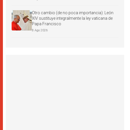
Otro cambio (de no poca importancia): León
XIV sustituye integralmente la ley vaticana de
Papa Francisco
8 Ago 2026