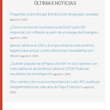
ÚLTIMAS NOTICIAS
Preguntas sobre liturgia: Bendiciones de parejas casadas
agosto 9, 2026
¿Cómo reconocer la presencia de Dios? León XIV
responde con reflexión a partir de un pasaje del Evangelio
agosto 9, 2026
Iglesia católica en USA y Europa refuerza instrumentos
legales para actuar contra denuncias fraudulentas por
abuso
agosto 9, 2026
¿Qué tan popular es el Papa León XIV en los 6 países con
más católicos de América Latina en 2026? Publican
resultados de investigación
agosto 9, 2026
Otro cambio (de no poca importancia): León XIV sustituye
integralmente la ley vaticana de Papa Francisco
agosto 8,
2026